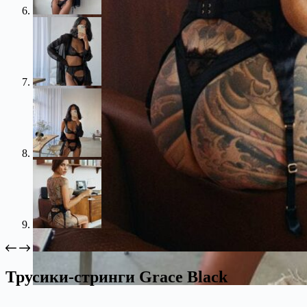
Трусики-стринги Grace Black