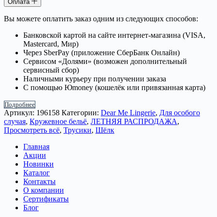
Оплата
Вы можете оплатить заказ одним из следующих способов:
Банковской картой на сайте интернет-магазина (VISA,
Mastercard, Мир)
Через SberPay (приложение СберБанк Онлайн)
Сервисом «Долями» (возможен дополнительный
сервисный сбор)
Наличными курьеру при получении заказа
С помощью Юmoney (кошелёк или привязанная карта)
Подробнее
Артикул:
196158
Категории:
Dear Me Lingerie
,
Для особого
случая
,
Кружевное бельё
,
ЛЕТНЯЯ РАСПРОДАЖА
,
Просмотреть всё
,
Трусики
,
Шёлк
Главная
Акции
Новинки
Каталог
Контакты
О компании
Сертификаты
Блог