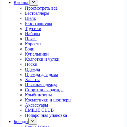
Каталог
Просмотреть всё
Бестселлеры
Шёлк
Бюстгальтеры
Трусики
Наборы
Пояса
Корсеты
Боди
Купальники
Колготки и чулки
Носки
Одежда
Одежда для дома
Халаты
Пляжная одежда
Спортивная одежда
Комбинезоны
Косметички и шопперы
Аксессуары
ÉMILIE CLUB
Подарочная упаковка
Бренды