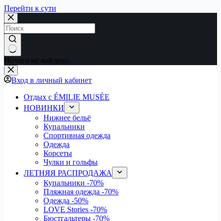
Перейти к сути
Ничего не найдено
Вход в личный кабинет
Отдых с ÉMILIE MUSÉE
НОВИНКИ
Нижнее бельё
Купальники
Спортивная одежда
Одежда
Корсеты
Чулки и гольфы
ЛЕТНЯЯ РАСПРОДАЖА
Купальники
-70%
Пляжная одежда
-70%
Одежда
-50%
LOVE Stories
-70%
Бюстгальтеры
-70%