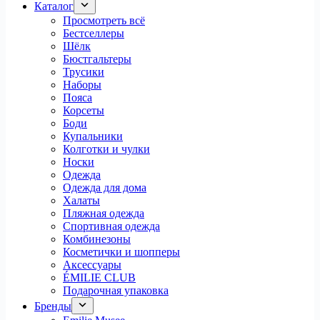
Каталог
Просмотреть всё
Бестселлеры
Шёлк
Бюстгальтеры
Трусики
Наборы
Пояса
Корсеты
Боди
Купальники
Колготки и чулки
Носки
Одежда
Одежда для дома
Халаты
Пляжная одежда
Спортивная одежда
Комбинезоны
Косметички и шопперы
Аксессуары
ÉMILIE CLUB
Подарочная упаковка
Бренды