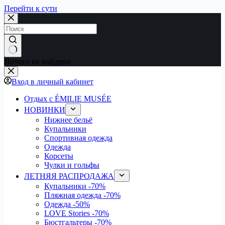
Перейти к сути
Ничего не найдено
Вход в личный кабинет
Отдых с ÉMILIE MUSÉE
НОВИНКИ
Нижнее бельё
Купальники
Спортивная одежда
Одежда
Корсеты
Чулки и гольфы
ЛЕТНЯЯ РАСПРОДАЖА
Купальники
-70%
Пляжная одежда
-70%
Одежда
-50%
LOVE Stories
-70%
Бюстгальтеры
-70%