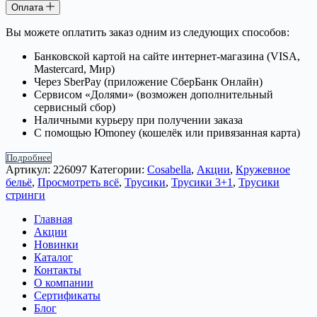
Оплата
Вы можете оплатить заказ одним из следующих способов:
Банковской картой на сайте интернет-магазина (VISA,
Mastercard, Мир)
Через SberPay (приложение СберБанк Онлайн)
Сервисом «Долями» (возможен дополнительный
сервисный сбор)
Наличными курьеру при получении заказа
С помощью Юmoney (кошелёк или привязанная карта)
Подробнее
Артикул:
226097
Категории:
Cosabella
,
Акции
,
Кружевное
бельё
,
Просмотреть всё
,
Трусики
,
Трусики 3+1
,
Трусики
стринги
Главная
Акции
Новинки
Каталог
Контакты
О компании
Сертификаты
Блог