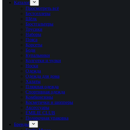
Каталог
Просмотреть всё
Бестселлеры
Шёлк
Бюстгальтеры
Трусики
Наборы
Пояса
Корсеты
Боди
Купальники
Колготки и чулки
Носки
Одежда
Одежда для дома
Халаты
Пляжная одежда
Спортивная одежда
Комбинезоны
Косметички и шопперы
Аксессуары
ÉMILIE CLUB
Подарочная упаковка
Бренды