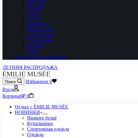
One Four
Boglietti
DnuD
Opaak
Chantelle X
Maison Close
Atelier Amour
Ysabel Mora
Bye Bra
Falke
Подарочный сертификат
ЛЕТНЯЯ РАСПРОДАЖА
Избранное
0
Поиск
Вход
Корзина
0
₽
0
Отдых с ÉMILIE MUSÉE
НОВИНКИ
Нижнее бельё
Купальники
Спортивная одежда
Одежда