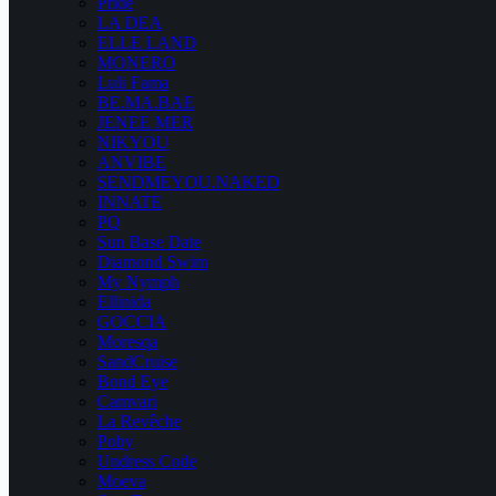
Pride
LA DEA
ELLE LAND
MONERO
Luli Fama
BE.MA.BAE
JENEE MER
NIKYOU
ANVIBE
SENDMEYOU.NAKED
INNATE
PQ
Sun Base Date
Diamond Swim
My Nymph
Ellinida
GOCCIA
Moresqa
SandCruise
Bond Eye
Camvari
La Revêche
Poby
Undress Code
Moeva