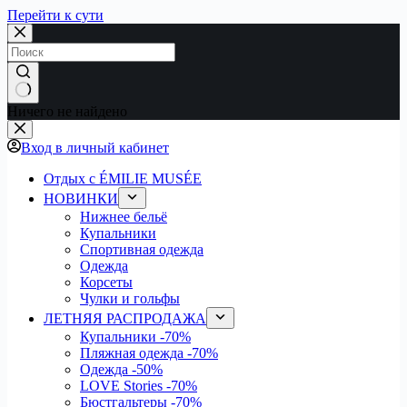
Перейти к сути
Ничего не найдено
Вход в личный кабинет
Отдых с ÉMILIE MUSÉE
НОВИНКИ
Нижнее бельё
Купальники
Спортивная одежда
Одежда
Корсеты
Чулки и гольфы
ЛЕТНЯЯ РАСПРОДАЖА
Купальники
-70%
Пляжная одежда
-70%
Одежда
-50%
LOVE Stories
-70%
Бюстгальтеры
-70%