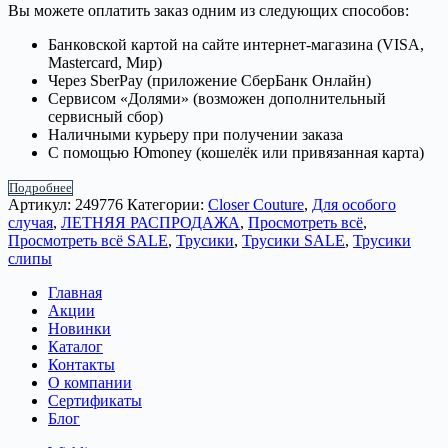
Вы можете оплатить заказ одним из следующих способов:
Банковской картой на сайте интернет-магазина (VISA,
Mastercard, Мир)
Через SberPay (приложение СберБанк Онлайн)
Сервисом «Долями» (возможен дополнительный
сервисный сбор)
Наличными курьеру при получении заказа
С помощью Юmoney (кошелёк или привязанная карта)
Подробнее
Артикул:
249776
Категории:
Closer Couture
,
Для особого
случая
,
ЛЕТНЯЯ РАСПРОДАЖА
,
Просмотреть всё
,
Просмотреть всё SALE
,
Трусики
,
Трусики SALE
,
Трусики
слипы
Главная
Акции
Новинки
Каталог
Контакты
О компании
Сертификаты
Блог