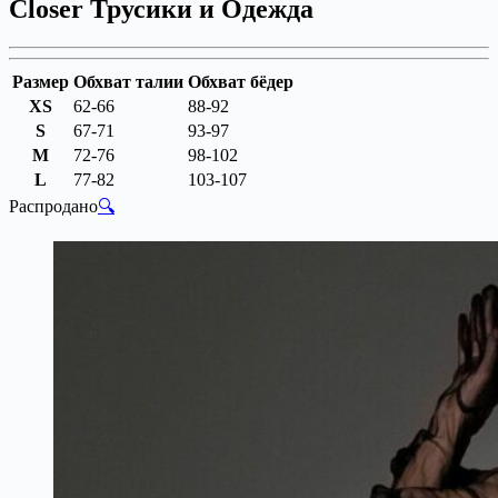
Closer Трусики и Одежда
Размер
Обхват талии
Обхват бёдер
XS
62-66
88-92
S
67-71
93-97
M
72-76
98-102
L
77-82
103-107
Распродано
🔍