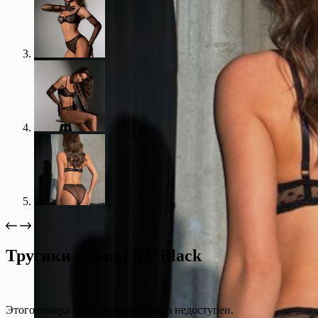
Трусики-слипы XX Black
Этого товара нет в наличии, заказ недоступен.