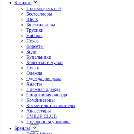
Каталог
Просмотреть всё
Бестселлеры
Шёлк
Бюстгальтеры
Трусики
Наборы
Пояса
Корсеты
Боди
Купальники
Колготки и чулки
Носки
Одежда
Одежда для дома
Халаты
Пляжная одежда
Спортивная одежда
Комбинезоны
Косметички и шопперы
Аксессуары
ÉMILIE CLUB
Подарочная упаковка
Бренды