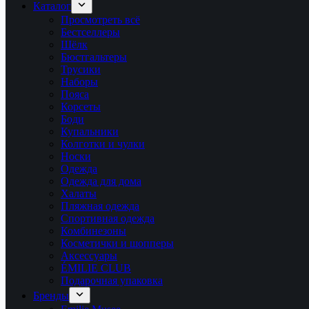
Каталог
Просмотреть всё
Бестселлеры
Шёлк
Бюстгальтеры
Трусики
Наборы
Пояса
Корсеты
Боди
Купальники
Колготки и чулки
Носки
Одежда
Одежда для дома
Халаты
Пляжная одежда
Спортивная одежда
Комбинезоны
Косметички и шопперы
Аксессуары
ÉMILIE CLUB
Подарочная упаковка
Бренды