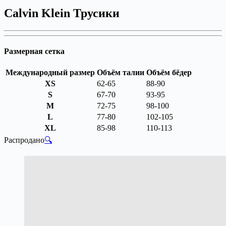
Calvin Klein Трусики
Размерная сетка
Международный размер
Объём талии
Объём бёдер
XS
62-65
88-90
S
67-70
93-95
M
72-75
98-100
L
77-80
102-105
XL
85-98
110-113
Распродано
🔍