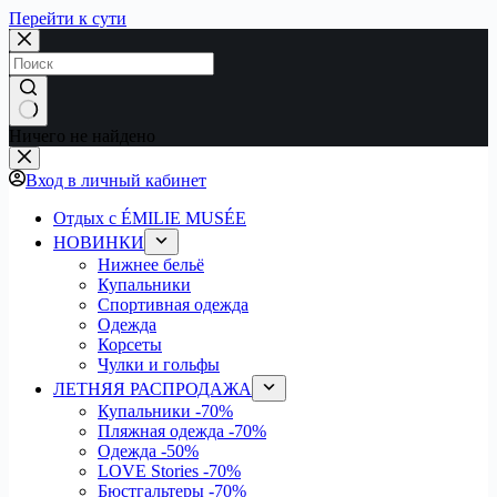
Перейти к сути
Ничего не найдено
Вход в личный кабинет
Отдых с ÉMILIE MUSÉE
НОВИНКИ
Нижнее бельё
Купальники
Спортивная одежда
Одежда
Корсеты
Чулки и гольфы
ЛЕТНЯЯ РАСПРОДАЖА
Купальники
-70%
Пляжная одежда
-70%
Одежда
-50%
LOVE Stories
-70%
Бюстгальтеры
-70%