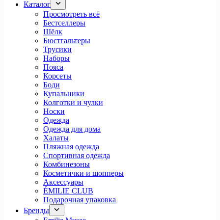
Каталог
Просмотреть всё
Бестселлеры
Шёлк
Бюстгальтеры
Трусики
Наборы
Пояса
Корсеты
Боди
Купальники
Колготки и чулки
Носки
Одежда
Одежда для дома
Халаты
Пляжная одежда
Спортивная одежда
Комбинезоны
Косметички и шопперы
Аксессуары
ÉMILIE CLUB
Подарочная упаковка
Бренды