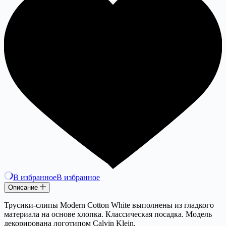
В избранное
В избранное
Описание
Трусики-слипы Modern Cotton White выполнены из гладкого
материала на основе хлопка. Классическая посадка. Модель
декорирована логотипом Calvin Klein.