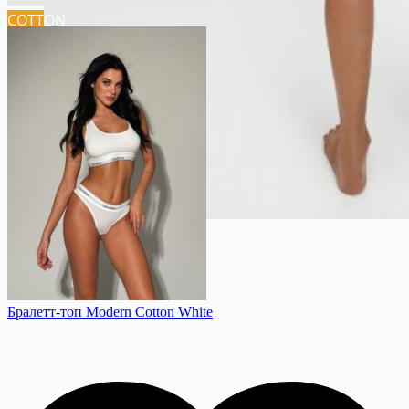
COTTON
Бралетт-топ Modern Cotton White