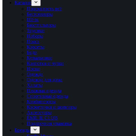
Каталог
Просмотреть всё
Бестселлеры
Шёлк
Бюстгальтеры
Трусики
Наборы
Пояса
Корсеты
Боди
Купальники
Колготки и чулки
Носки
Одежда
Одежда для дома
Халаты
Пляжная одежда
Спортивная одежда
Комбинезоны
Косметички и шопперы
Аксессуары
ÉMILIE CLUB
Подарочная упаковка
Бренды