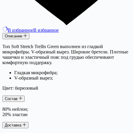
В избранное
В избранное
Описание
Топ Soft Stretch Trellis Green выполнен из гладкой
микрофибры. V-образный вырез. Широкие бретели. Плотные
чашечки и эластичный пояс под грудью обеспечивают
комфортную поддержку.
Гладкая микрофибра;
V-образный вырез;
Цвет: бирюзовый
Состав
80% нейлон;
20% эластан
Доставка