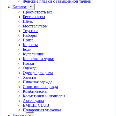
Женские плавки с завышенной талией
Каталог
Просмотреть всё
Бестселлеры
Шёлк
Бюстгальтеры
Трусики
Наборы
Пояса
Корсеты
Боди
Купальники
Колготки и чулки
Носки
Одежда
Одежда для дома
Халаты
Пляжная одежда
Спортивная одежда
Комбинезоны
Косметички и шопперы
Аксессуары
ÉMILIE CLUB
Подарочная упаковка
Бренды