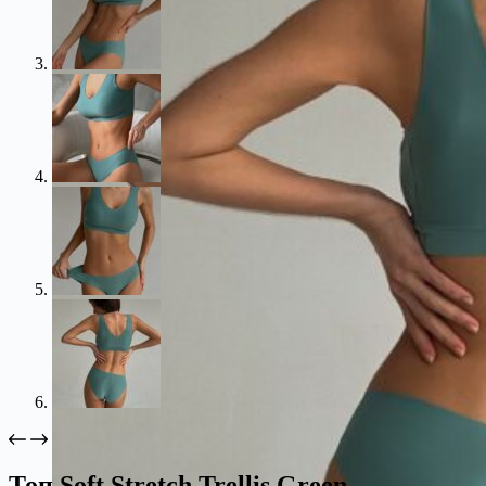
Топ Soft Stretch Trellis Green