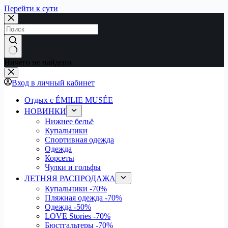
Перейти к сути
Ничего не найдено
Вход в личный кабинет
Отдых с ÉMILIE MUSÉE
НОВИНКИ
Нижнее бельё
Купальники
Спортивная одежда
Одежда
Корсеты
Чулки и гольфы
ЛЕТНЯЯ РАСПРОДАЖА
Купальники
-70%
Пляжная одежда
-70%
Одежда
-50%
LOVE Stories
-70%
Бюстгальтеры
-70%