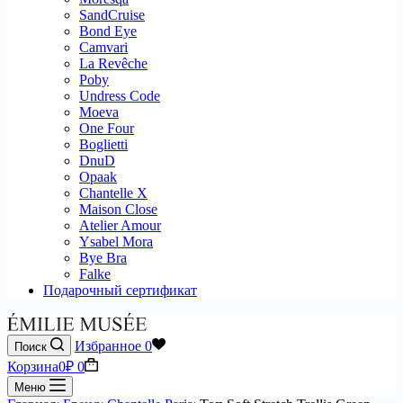
SandCruise
Bond Eye
Camvari
La Revêche
Poby
Undress Code
Moeva
One Four
Boglietti
DnuD
Opaak
Chantelle X
Maison Close
Atelier Amour
Ysabel Mora
Bye Bra
Falke
Подарочный сертификат
Избранное
0
Поиск
Корзина
0
₽
0
Меню