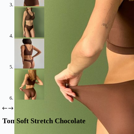
Топ Soft Stretch Chocolate