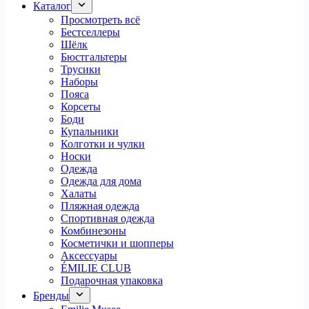
Каталог
Просмотреть всё
Бестселлеры
Шёлк
Бюстгальтеры
Трусики
Наборы
Пояса
Корсеты
Боди
Купальники
Колготки и чулки
Носки
Одежда
Одежда для дома
Халаты
Пляжная одежда
Спортивная одежда
Комбинезоны
Косметички и шопперы
Аксессуары
ÉMILIE CLUB
Подарочная упаковка
Бренды