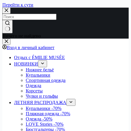
Перейти к сути
Ничего не найдено
Вход в личный кабинет
Отдых с ÉMILIE MUSÉE
НОВИНКИ
Нижнее бельё
Купальники
Спортивная одежда
Одежда
Корсеты
Чулки и гольфы
ЛЕТНЯЯ РАСПРОДАЖА
Купальники
-70%
Пляжная одежда
-70%
Одежда
-50%
LOVE Stories
-70%
Бюстгальтеры
-70%