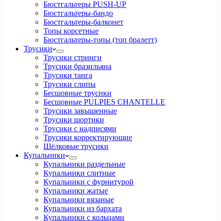
Бюстгальтеры PUSH-UP
Бюстгальтеры-бандо
Бюстгальтеры-балконет
Топы корсетные
Бюстгальтеры-топы (топ бралетт)
Трусики
Трусики стринги
Трусики бразильяна
Трусики танга
Трусики слипы
Бесшовные трусики
Бесшовные PULPIES CHANTELLE
Трусики завышенные
Трусики шортики
Трусики с надписями
Трусики корректирующие
Шёлковые трусики
Купальники
Купальники раздельные
Купальники слитные
Купальники с фурнитурой
Купальники жатые
Купальники вязаные
Купальники из бархата
Купальники с кольцами