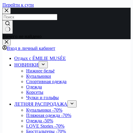
Перейти к сути
Ничего не найдено
Вход в личный кабинет
Отдых с ÉMILIE MUSÉE
НОВИНКИ
Нижнее бельё
Купальники
Спортивная одежда
Одежда
Корсеты
Чулки и гольфы
ЛЕТНЯЯ РАСПРОДАЖА
Купальники
-70%
Пляжная одежда
-70%
Одежда
-50%
LOVE Stories
-70%
Бюстгальтеры
-70%