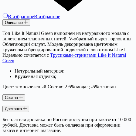
В избранное
В избранное
Описание
Топ Like It Natural Green выполнен из натурального модала с
вплетением эластичных нитей. V-образный вырез горловины.
Облегающий силуэт. Модель декорирована цветочным
кружевом и брендированной подвеской с логотипом Like it.
Идеально сочетается с
Трусиками-стрингами Like It Natural
Green
Натуральный материал;
Кружевная отделка;
Цвет: темно-зеленый Состав: -95% модал; -5% эластан
Состав
Доставка
Бесплатная доставка по России доступна при заказе от 10 000
рублей. Доставка может быть оплачена при оформлении
заказа в интернет–магазине.