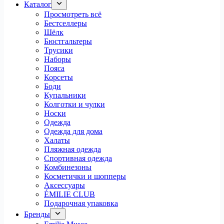
Каталог
Просмотреть всё
Бестселлеры
Шёлк
Бюстгальтеры
Трусики
Наборы
Пояса
Корсеты
Боди
Купальники
Колготки и чулки
Носки
Одежда
Одежда для дома
Халаты
Пляжная одежда
Спортивная одежда
Комбинезоны
Косметички и шопперы
Аксессуары
ÉMILIE CLUB
Подарочная упаковка
Бренды