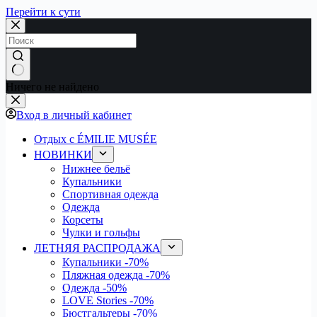
Перейти к сути
Ничего не найдено
Вход в личный кабинет
Отдых с ÉMILIE MUSÉE
НОВИНКИ
Нижнее бельё
Купальники
Спортивная одежда
Одежда
Корсеты
Чулки и гольфы
ЛЕТНЯЯ РАСПРОДАЖА
Купальники
-70%
Пляжная одежда
-70%
Одежда
-50%
LOVE Stories
-70%
Бюстгальтеры
-70%