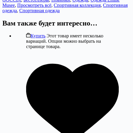
Musee
,
Просмотреть всё
,
Спортивная коллекция
,
Спортивная
одежда
,
Спортивная одежда
Вам также будет интересно…
Купить
Этот товар имеет несколько
вариаций. Опции можно выбрать на
странице товара.