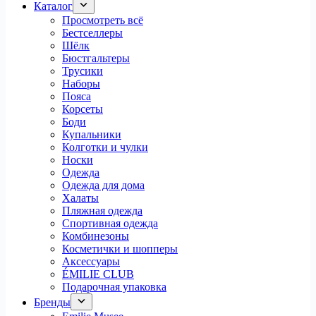
Каталог
Просмотреть всё
Бестселлеры
Шёлк
Бюстгальтеры
Трусики
Наборы
Пояса
Корсеты
Боди
Купальники
Колготки и чулки
Носки
Одежда
Одежда для дома
Халаты
Пляжная одежда
Спортивная одежда
Комбинезоны
Косметички и шопперы
Аксессуары
ÉMILIE CLUB
Подарочная упаковка
Бренды