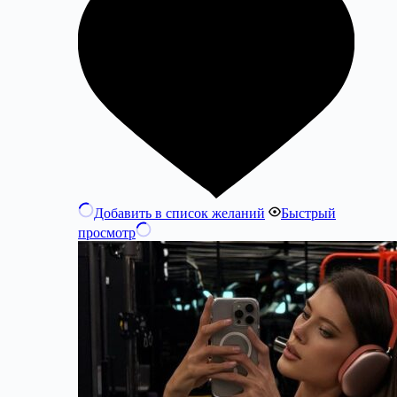
Добавить в список желаний
Быстрый
просмотр