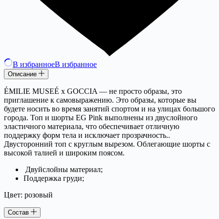
В избранное
В избранное
Описание
ÉMILIE MUSEÉ x GOCCIA — не просто образы, это
приглашение к самовыражению. Это образы, которые вы
будете носить во время занятий спортом и на улицах большого
города. Топ и шорты EG Pink выполнены из двуслойного
эластичного материала, что обеспечивает отличную
поддержку форм тела и исключает прозрачность..
Двусторонний топ с круглым вырезом. Облегающие шорты с
высокой талией и широким поясом.
Двуйслойны материал;
Поддержка груди;
Цвет: розовый
Состав