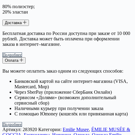
80% полиэстер;
20% эластан
Доставка
Бесплатная доставка по России доступна при заказе от 10 000
рублей. Доставка может быть оплачена при оформлении
заказа в интернет–магазине.
Подробнее
Оплата
Вы можете оплатить заказ одним из следующих способов:
Банковской картой на сайте интернет-магазина (VISA,
Mastercard, Мир)
Через SberPay (приложение СберБанк Онлайн)
Сервисом «Долями» (возможен дополнительный
сервисный сбор)
Наличными курьеру при получении заказа
С помощью Юmoney (кошелёк или привязанная карта)
Подробнее
Артикул:
283920
Категории:
Emilie Musee
,
ÉMILIE MUSÉE &
GOCCIA
,
Бестселлеры
,
Новинки
,
Одежда
,
Одежда Emilie