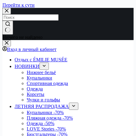
Перейти к сути
Ничего не найдено
Вход в личный кабинет
Отдых с ÉMILIE MUSÉE
НОВИНКИ
Нижнее бельё
Купальники
Спортивная одежда
Одежда
Корсеты
Чулки и гольфы
ЛЕТНЯЯ РАСПРОДАЖА
Купальники
-70%
Пляжная одежда
-70%
Одежда
-50%
LOVE Stories
-70%
Бюстгальтеры
-70%