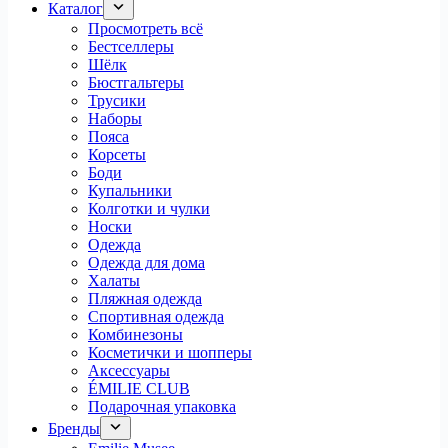
Каталог
Просмотреть всё
Бестселлеры
Шёлк
Бюстгальтеры
Трусики
Наборы
Пояса
Корсеты
Боди
Купальники
Колготки и чулки
Носки
Одежда
Одежда для дома
Халаты
Пляжная одежда
Спортивная одежда
Комбинезоны
Косметички и шопперы
Аксессуары
ÉMILIE CLUB
Подарочная упаковка
Бренды