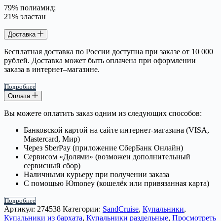
79% полиамид;
21% эластан
Доставка
Бесплатная доставка по России доступна при заказе от 10 000
рублей. Доставка может быть оплачена при оформлении
заказа в интернет–магазине.
Подробнее
Оплата
Вы можете оплатить заказ одним из следующих способов:
Банковской картой на сайте интернет-магазина (VISA,
Mastercard, Мир)
Через SberPay (приложение СберБанк Онлайн)
Сервисом «Долями» (возможен дополнительный
сервисный сбор)
Наличными курьеру при получении заказа
С помощью Юmoney (кошелёк или привязанная карта)
Подробнее
Артикул:
274538
Категории:
SandCruise
,
Купальники
,
Купальники из бархата
,
Купальники раздельные
,
Просмотреть