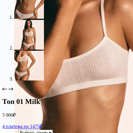
Топ 01 Milk
5 900
₽
4 платежа по 1475₽