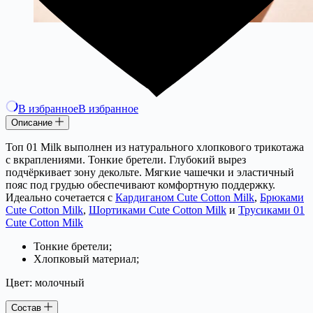
В избранное
В избранное
Описание
Топ 01 Milk выполнен из натурального хлопкового трикотажа
с вкраплениями. Тонкие бретели. Глубокий вырез
подчёркивает зону декольте. Мягкие чашечки и эластичный
пояс под грудью обеспечивают комфортную поддержку.
Идеально сочетается с
Кардиганом Cute Cotton Milk
,
Брюками
Cute Cotton Milk
,
Шортиками Cute Cotton Milk
и
Трусиками 01
Cute Cotton Milk
Тонкие бретели;
Хлопковый материал;
Цвет: молочный
Состав