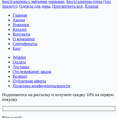
Бюстгальтеры с мягкими чашками
,
Бюстгальтеры-топы (топ
бралетт)
,
Одежда для дома
,
Просмотреть всё
,
Хлопок
Главная
Акции
Новинки
Каталог
Контакты
О компании
Сертификаты
Блог
Wishlist
Оплата
Доставка
Отслеживание заказа
Возврат
Публичная оферта
Политика конфиденциальности
Подпишитесь на рассылку и получите скидку 10% на первую
покупку
Ваш e-mail