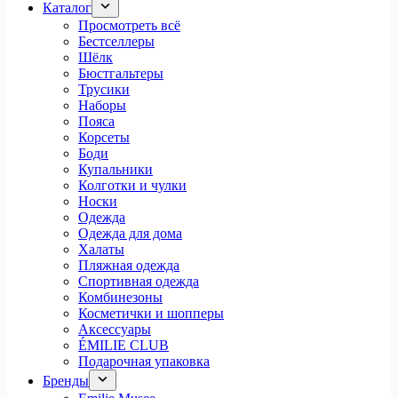
Каталог
Просмотреть всё
Бестселлеры
Шёлк
Бюстгальтеры
Трусики
Наборы
Пояса
Корсеты
Боди
Купальники
Колготки и чулки
Носки
Одежда
Одежда для дома
Халаты
Пляжная одежда
Спортивная одежда
Комбинезоны
Косметички и шопперы
Аксессуары
ÉMILIE CLUB
Подарочная упаковка
Бренды