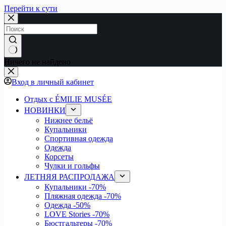
Перейти к сути
Ничего не найдено
Вход в личный кабинет
Отдых с ÉMILIE MUSÉE
НОВИНКИ
Нижнее бельё
Купальники
Спортивная одежда
Одежда
Корсеты
Чулки и гольфы
ЛЕТНЯЯ РАСПРОДАЖА
Купальники
-70%
Пляжная одежда
-70%
Одежда
-50%
LOVE Stories
-70%
Бюстгальтеры
-70%