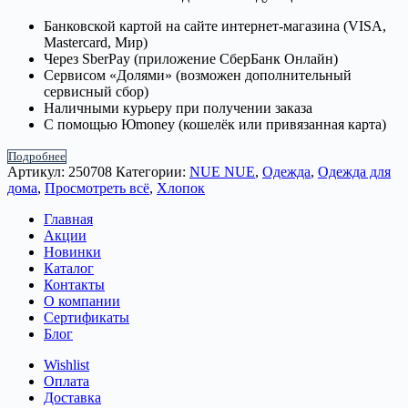
Банковской картой на сайте интернет-магазина (VISA,
Mastercard, Мир)
Через SberPay (приложение СберБанк Онлайн)
Сервисом «Долями» (возможен дополнительный
сервисный сбор)
Наличными курьеру при получении заказа
С помощью Юmoney (кошелёк или привязанная карта)
Подробнее
Артикул:
250708
Категории:
NUE NUE
,
Одежда
,
Одежда для
дома
,
Просмотреть всё
,
Хлопок
Главная
Акции
Новинки
Каталог
Контакты
О компании
Сертификаты
Блог
Wishlist
Оплата
Доставка