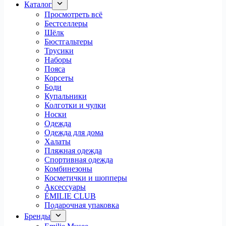
Каталог
Просмотреть всё
Бестселлеры
Шёлк
Бюстгальтеры
Трусики
Наборы
Пояса
Корсеты
Боди
Купальники
Колготки и чулки
Носки
Одежда
Одежда для дома
Халаты
Пляжная одежда
Спортивная одежда
Комбинезоны
Косметички и шопперы
Аксессуары
ÉMILIE CLUB
Подарочная упаковка
Бренды