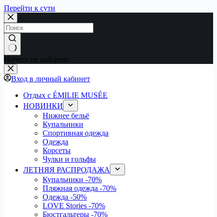
Перейти к сути
Ничего не найдено
Вход в личный кабинет
Отдых с ÉMILIE MUSÉE
НОВИНКИ
Нижнее бельё
Купальники
Спортивная одежда
Одежда
Корсеты
Чулки и гольфы
ЛЕТНЯЯ РАСПРОДАЖА
Купальники
-70%
Пляжная одежда
-70%
Одежда
-50%
LOVE Stories
-70%
Бюстгальтеры
-70%