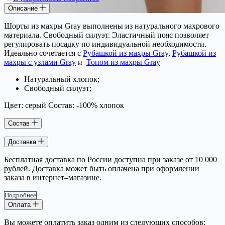
Описание
Шорты из махры Gray выполнены из натурального махрового
материала. Свободный силуэт. Эластичный пояс позволяет
регулировать посадку по индивидуальной необходимости.
Идеально сочетается с
Рубашкой из махры Gray
,
Рубашкой из
махры с узлами Gray
и
Топом из махры Gray
Натуральный хлопок;
Свободный силуэт;
Цвет: серый Состав: -100% хлопок
Состав
Доставка
Бесплатная доставка по России доступна при заказе от 10 000
рублей. Доставка может быть оплачена при оформлении
заказа в интернет–магазине.
Подробнее
Оплата
Вы можете оплатить заказ одним из следующих способов: