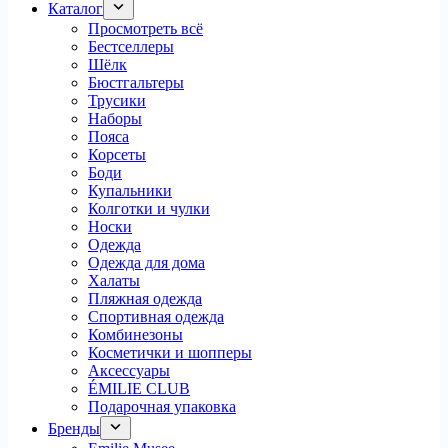
Каталог
Просмотреть всё
Бестселлеры
Шёлк
Бюстгальтеры
Трусики
Наборы
Пояса
Корсеты
Боди
Купальники
Колготки и чулки
Носки
Одежда
Одежда для дома
Халаты
Пляжная одежда
Спортивная одежда
Комбинезоны
Косметички и шопперы
Аксессуары
ÉMILIE CLUB
Подарочная упаковка
Бренды