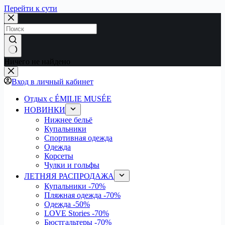
Перейти к сути
Ничего не найдено
Вход в личный кабинет
Отдых с ÉMILIE MUSÉE
НОВИНКИ
Нижнее бельё
Купальники
Спортивная одежда
Одежда
Корсеты
Чулки и гольфы
ЛЕТНЯЯ РАСПРОДАЖА
Купальники
-70%
Пляжная одежда
-70%
Одежда
-50%
LOVE Stories
-70%
Бюстгальтеры
-70%