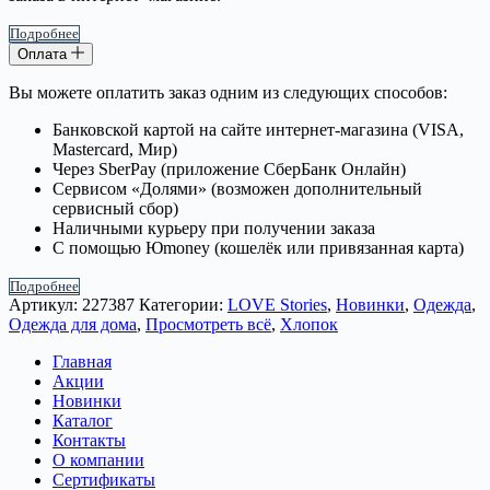
Подробнее
Оплата
Вы можете оплатить заказ одним из следующих способов:
Банковской картой на сайте интернет-магазина (VISA,
Mastercard, Мир)
Через SberPay (приложение СберБанк Онлайн)
Сервисом «Долями» (возможен дополнительный
сервисный сбор)
Наличными курьеру при получении заказа
С помощью Юmoney (кошелёк или привязанная карта)
Подробнее
Артикул:
227387
Категории:
LOVE Stories
,
Новинки
,
Одежда
,
Одежда для дома
,
Просмотреть всё
,
Хлопок
Главная
Акции
Новинки
Каталог
Контакты
О компании
Сертификаты