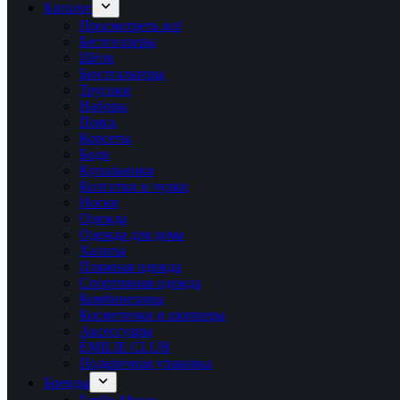
Каталог
Просмотреть всё
Бестселлеры
Шёлк
Бюстгальтеры
Трусики
Наборы
Пояса
Корсеты
Боди
Купальники
Колготки и чулки
Носки
Одежда
Одежда для дома
Халаты
Пляжная одежда
Спортивная одежда
Комбинезоны
Косметички и шопперы
Аксессуары
ÉMILIE CLUB
Подарочная упаковка
Бренды