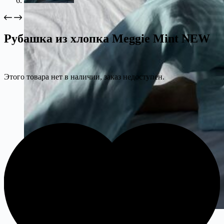
Рубашка из хлопка Meggie Mint NEW
Этого товара нет в наличии, заказ недоступен.