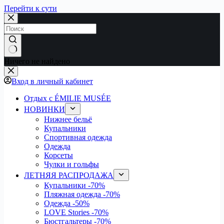
Перейти к сути
Ничего не найдено
Вход в личный кабинет
Отдых с ÉMILIE MUSÉE
НОВИНКИ
Нижнее бельё
Купальники
Спортивная одежда
Одежда
Корсеты
Чулки и гольфы
ЛЕТНЯЯ РАСПРОДАЖА
Купальники
-70%
Пляжная одежда
-70%
Одежда
-50%
LOVE Stories
-70%
Бюстгальтеры
-70%