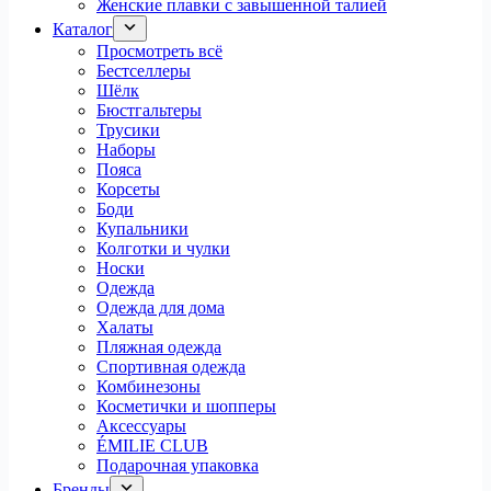
Женские плавки с завышенной талией
Каталог
Просмотреть всё
Бестселлеры
Шёлк
Бюстгальтеры
Трусики
Наборы
Пояса
Корсеты
Боди
Купальники
Колготки и чулки
Носки
Одежда
Одежда для дома
Халаты
Пляжная одежда
Спортивная одежда
Комбинезоны
Косметички и шопперы
Аксессуары
ÉMILIE CLUB
Подарочная упаковка
Бренды