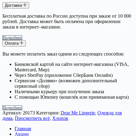
Доставка
Бесплатная доставка по России доступна при заказе от 10 000
рублей. Доставка может быть оплачена при оформлении
заказа в интернет–магазине.
Подробнее
Оплата
Вы можете оплатить заказ одним из следующих способов:
Банковской картой на сайте интернет-магазина (VISA,
Mastercard, Мир)
Через SberPay (приложение СберБанк Онлайн)
Сервисом «Долями» (возможен дополнительный
сервисный сбор)
Наличными курьеру при получении заказа
С помощью Юmoney (кошелёк или привязанная карта)
Подробнее
Артикул:
20173
Категории:
Dear Me Lingerie
,
Одежда для
дома
,
Просмотреть всё
,
Хлопок
Главная
Акции