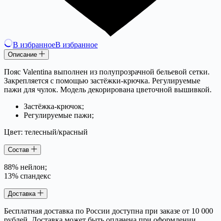
В избранное
В избранное
Описание
Пояс Valentina выполнен из полупрозрачной бельевой сетки.
Закрепляется с помощью застёжки-крючка. Регулируемые
пажи для чулок. Модель декорирована цветочной вышивкой.
Застёжка-крючок;
Регулируемые пажи;
Цвет: телесный/красный
Состав
88% нейлон;
13% спандекс
Доставка
Бесплатная доставка по России доступна при заказе от 10 000
рублей. Доставка может быть оплачена при оформлении