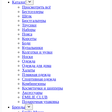
Каталог
Просмотреть всё
Бестселлеры
Шёлк
Бюстгальтеры
Трусики
Наборы
Пояса
Корсеты
Боди
Купальники
Колготки и чулки
Носки
Одежда
Одежда для дома
Халаты
Пляжная одежда
Спортивная одежда
Комбинезоны
Косметички и шопперы
Аксессуары
ÉMILIE CLUB
Подарочная упаковка
Бренды