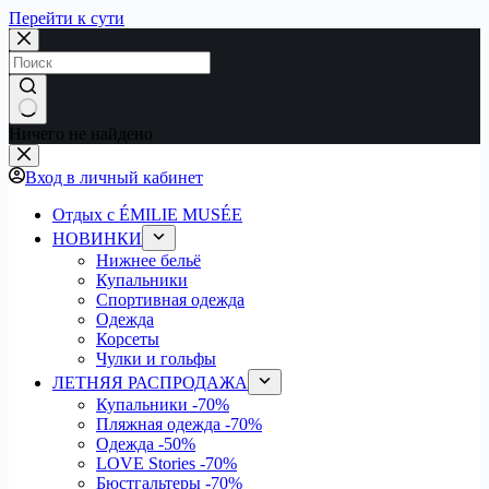
Перейти к сути
Ничего не найдено
Вход в личный кабинет
Отдых с ÉMILIE MUSÉE
НОВИНКИ
Нижнее бельё
Купальники
Спортивная одежда
Одежда
Корсеты
Чулки и гольфы
ЛЕТНЯЯ РАСПРОДАЖА
Купальники
-70%
Пляжная одежда
-70%
Одежда
-50%
LOVE Stories
-70%
Бюстгальтеры
-70%