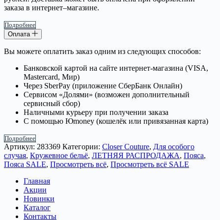
заказа в интернет–магазине.
Подробнее
Оплата
Вы можете оплатить заказ одним из следующих способов:
Банковской картой на сайте интернет-магазина (VISA,
Mastercard, Мир)
Через SberPay (приложение СберБанк Онлайн)
Сервисом «Долями» (возможен дополнительный
сервисный сбор)
Наличными курьеру при получении заказа
С помощью Юmoney (кошелёк или привязанная карта)
Подробнее
Артикул:
283369
Категории:
Closer Couture
,
Для особого
случая
,
Кружевное бельё
,
ЛЕТНЯЯ РАСПРОДАЖА
,
Пояса
,
Пояса SALE
,
Просмотреть всё
,
Просмотреть всё SALE
Главная
Акции
Новинки
Каталог
Контакты