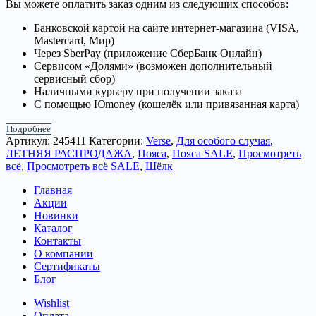
Вы можете оплатить заказ одним из следующих способов:
Банковской картой на сайте интернет-магазина (VISA,
Mastercard, Мир)
Через SberPay (приложение СберБанк Онлайн)
Сервисом «Долями» (возможен дополнительный
сервисный сбор)
Наличными курьеру при получении заказа
С помощью Юmoney (кошелёк или привязанная карта)
Подробнее
Артикул:
245411
Категории:
Verse
,
Для особого случая
,
ЛЕТНЯЯ РАСПРОДАЖА
,
Пояса
,
Пояса SALE
,
Просмотреть
всё
,
Просмотреть всё SALE
,
Шёлк
Главная
Акции
Новинки
Каталог
Контакты
О компании
Сертификаты
Блог
Wishlist
Оплата