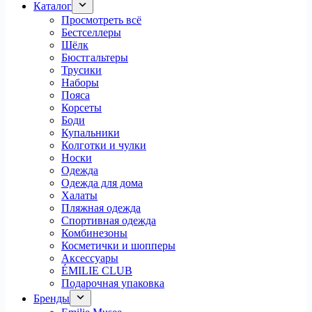
Каталог
Просмотреть всё
Бестселлеры
Шёлк
Бюстгальтеры
Трусики
Наборы
Пояса
Корсеты
Боди
Купальники
Колготки и чулки
Носки
Одежда
Одежда для дома
Халаты
Пляжная одежда
Спортивная одежда
Комбинезоны
Косметички и шопперы
Аксессуары
ÉMILIE CLUB
Подарочная упаковка
Бренды