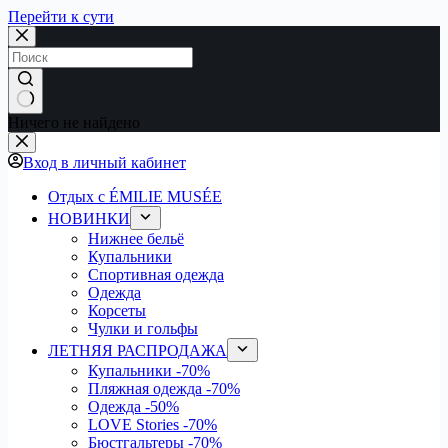
Перейти к сути
Ничего не найдено
Вход в личный кабинет
Отдых с ÉMILIE MUSÉE
НОВИНКИ
Нижнее бельё
Купальники
Спортивная одежда
Одежда
Корсеты
Чулки и гольфы
ЛЕТНЯЯ РАСПРОДАЖА
Купальники
-70%
Пляжная одежда
-70%
Одежда
-50%
LOVE Stories
-70%
Бюстгальтеры
-70%