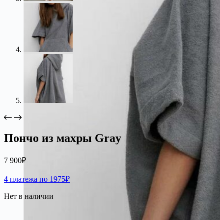
Пончо из махры Gray
7 900
₽
4 платежа по 1975₽
Нет в наличии