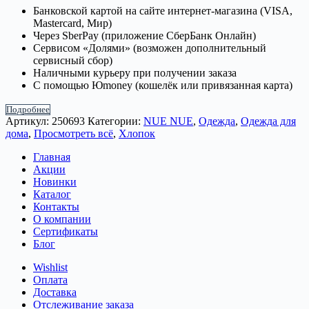
Банковской картой на сайте интернет-магазина (VISA,
Mastercard, Мир)
Через SberPay (приложение СберБанк Онлайн)
Сервисом «Долями» (возможен дополнительный
сервисный сбор)
Наличными курьеру при получении заказа
С помощью Юmoney (кошелёк или привязанная карта)
Подробнее
Артикул:
250693
Категории:
NUE NUE
,
Одежда
,
Одежда для
дома
,
Просмотреть всё
,
Хлопок
Главная
Акции
Новинки
Каталог
Контакты
О компании
Сертификаты
Блог
Wishlist
Оплата
Доставка
Отслеживание заказа