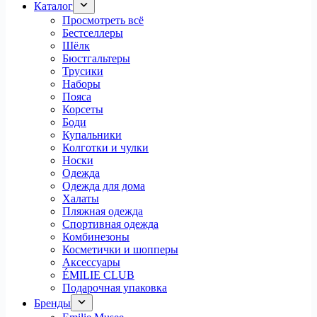
Каталог
Просмотреть всё
Бестселлеры
Шёлк
Бюстгальтеры
Трусики
Наборы
Пояса
Корсеты
Боди
Купальники
Колготки и чулки
Носки
Одежда
Одежда для дома
Халаты
Пляжная одежда
Спортивная одежда
Комбинезоны
Косметички и шопперы
Аксессуары
ÉMILIE CLUB
Подарочная упаковка
Бренды