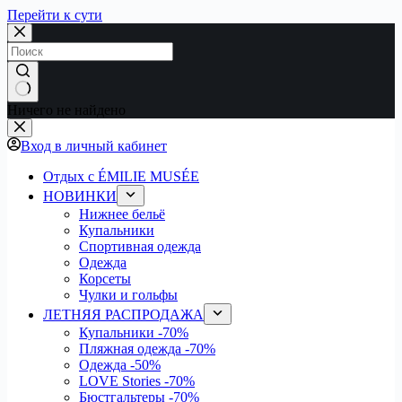
Перейти к сути
Ничего не найдено
Вход в личный кабинет
Отдых с ÉMILIE MUSÉE
НОВИНКИ
Нижнее бельё
Купальники
Спортивная одежда
Одежда
Корсеты
Чулки и гольфы
ЛЕТНЯЯ РАСПРОДАЖА
Купальники
-70%
Пляжная одежда
-70%
Одежда
-50%
LOVE Stories
-70%
Бюстгальтеры
-70%