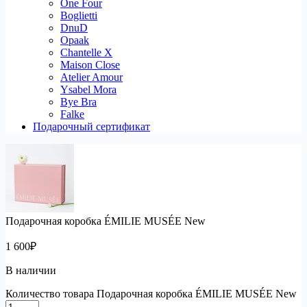
One Four
Boglietti
DnuD
Opaak
Chantelle X
Maison Close
Atelier Amour
Ysabel Mora
Bye Bra
Falke
Подарочный сертификат
Подарочная коробка ÉMILIE MUSÉE New
1 600
₽
В наличии
Количество товара Подарочная коробка ÉMILIE MUSÉE New