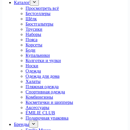
Каталог
Просмотреть всё
Бестселлеры
Шёлк
Бюстгальтеры
Трусики
Наборы
Пояса
Корсеты
Боди
Купальники
Колготки и чулки
Носки
Одежда
Одежда для дома
Халаты
Пляжная одежда
Спортивная одежда
Комбинезоны
Косметички и шопперы
Аксессуары
ÉMILIE CLUB
Подарочная упаковка
Бренды