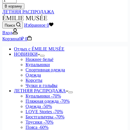
В корзину
ЛЕТНЯЯ РАСПРОДАЖА
Избранное
0
Поиск
Вход
Корзина
0
₽
0
Отдых с ÉMILIE MUSÉE
НОВИНКИ
Нижнее бельё
Купальники
Спортивная одежда
Одежда
Корсеты
Чулки и гольфы
ЛЕТНЯЯ РАСПРОДАЖА
Купальники
-70%
Пляжная одежда
-70%
Одежда
-50%
LOVE Stories
-70%
Бюстгальтеры
-70%
Трусики
-70%
Пояса
-60%