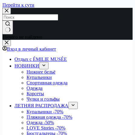
Перейти к сути
Ничего не найдено
Вход в личный кабинет
Отдых с ÉMILIE MUSÉE
НОВИНКИ
Нижнее бельё
Купальники
Спортивная одежда
Одежда
Корсеты
Чулки и гольфы
ЛЕТНЯЯ РАСПРОДАЖА
Купальники
-70%
Пляжная одежда
-70%
Одежда
-50%
LOVE Stories
-70%
Бюстгальтеры
-70%