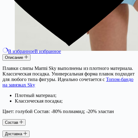
В избранное
В избранное
Описание
Плавки слипы Marmi Sky выполнены из плотного материала.
Классическая посадка. Универсальная форма плавок подходит
для любого типа фигуры. Идеально сочетается с
Топом-бандо
на завязках Sky
Плотный материал;
Классическая посадка;
Цвет: голубой Состав: -80% полиамид; -20% эластан
Состав
Доставка