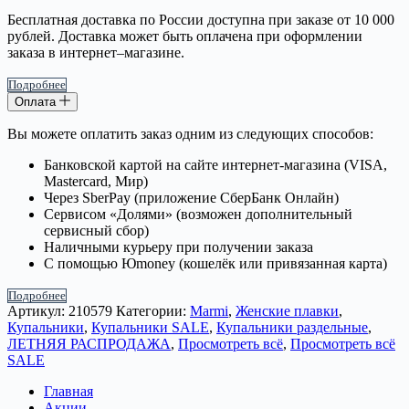
Бесплатная доставка по России доступна при заказе от 10 000
рублей. Доставка может быть оплачена при оформлении
заказа в интернет–магазине.
Подробнее
Оплата
Вы можете оплатить заказ одним из следующих способов:
Банковской картой на сайте интернет-магазина (VISA,
Mastercard, Мир)
Через SberPay (приложение СберБанк Онлайн)
Сервисом «Долями» (возможен дополнительный
сервисный сбор)
Наличными курьеру при получении заказа
С помощью Юmoney (кошелёк или привязанная карта)
Подробнее
Артикул:
210579
Категории:
Marmi
,
Женские плавки
,
Купальники
,
Купальники SALE
,
Купальники раздельные
,
ЛЕТНЯЯ РАСПРОДАЖА
,
Просмотреть всё
,
Просмотреть всё
SALE
Главная
Акции