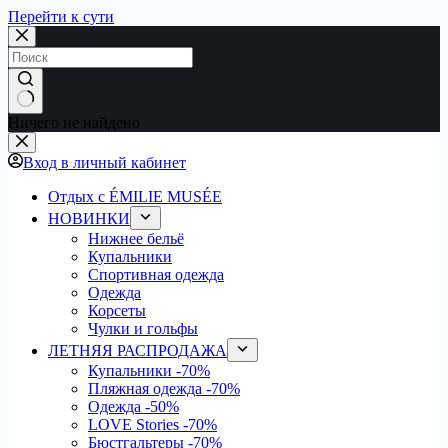
Перейти к сути
Ничего не найдено
Вход в личный кабинет
Отдых с ÉMILIE MUSÉE
НОВИНКИ
Нижнее бельё
Купальники
Спортивная одежда
Одежда
Корсеты
Чулки и гольфы
ЛЕТНЯЯ РАСПРОДАЖА
Купальники
-70%
Пляжная одежда
-70%
Одежда
-50%
LOVE Stories
-70%
Бюстгальтеры
-70%