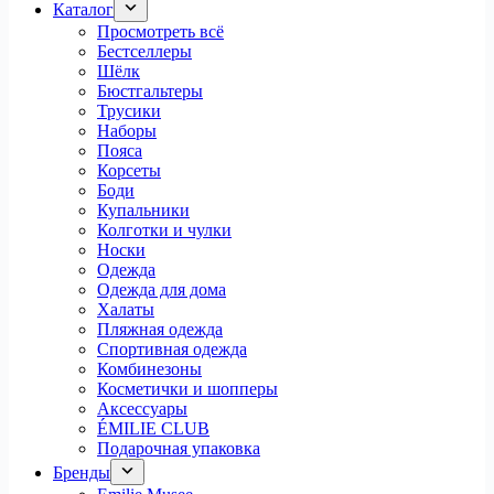
Каталог
Просмотреть всё
Бестселлеры
Шёлк
Бюстгальтеры
Трусики
Наборы
Пояса
Корсеты
Боди
Купальники
Колготки и чулки
Носки
Одежда
Одежда для дома
Халаты
Пляжная одежда
Спортивная одежда
Комбинезоны
Косметички и шопперы
Аксессуары
ÉMILIE CLUB
Подарочная упаковка
Бренды