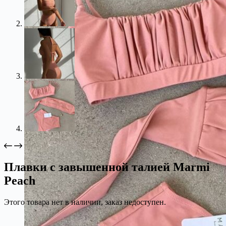
Плавки с завышенной талией Marmi
Peach
Этого товара нет в наличии, заказ недоступен.