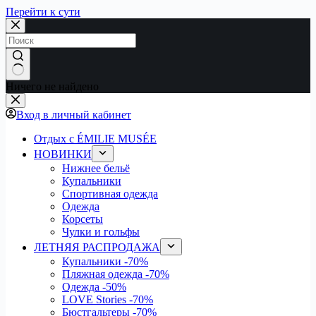
Перейти к сути
Ничего не найдено
Вход в личный кабинет
Отдых с ÉMILIE MUSÉE
НОВИНКИ
Нижнее бельё
Купальники
Спортивная одежда
Одежда
Корсеты
Чулки и гольфы
ЛЕТНЯЯ РАСПРОДАЖА
Купальники
-70%
Пляжная одежда
-70%
Одежда
-50%
LOVE Stories
-70%
Бюстгальтеры
-70%