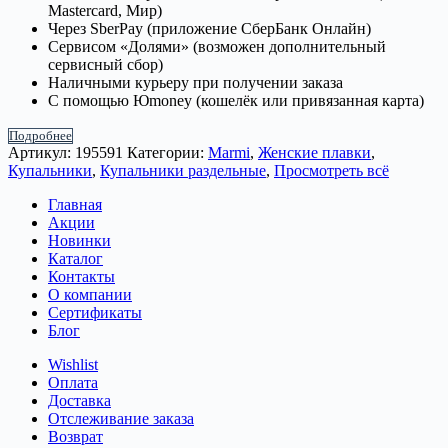
Mastercard, Мир)
Через SberPay (приложение СберБанк Онлайн)
Сервисом «Долями» (возможен дополнительный
сервисный сбор)
Наличными курьеру при получении заказа
С помощью Юmoney (кошелёк или привязанная карта)
Подробнее
Артикул:
195591
Категории:
Marmi
,
Женские плавки
,
Купальники
,
Купальники раздельные
,
Просмотреть всё
Главная
Акции
Новинки
Каталог
Контакты
О компании
Сертификаты
Блог
Wishlist
Оплата
Доставка
Отслеживание заказа
Возврат