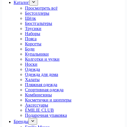
Каталог
Просмотреть всё
Бестселлеры
Шёлк
Бюстгальтеры
Трусики
Наборы
Пояса
Корсеты
Боди
Купальники
Колготки и чулки
Носки
Одежда
Одежда для дома
Халаты
Пляжная одежда
Спортивная одежда
Комбинезоны
Косметички и шопперы
Аксессуары
ÉMILIE CLUB
Подарочная упаковка
Бренды