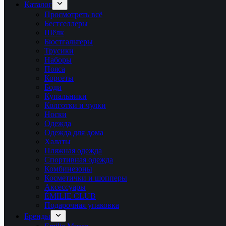
Каталог
Просмотреть всё
Бестселлеры
Шёлк
Бюстгальтеры
Трусики
Наборы
Пояса
Корсеты
Боди
Купальники
Колготки и чулки
Носки
Одежда
Одежда для дома
Халаты
Пляжная одежда
Спортивная одежда
Комбинезоны
Косметички и шопперы
Аксессуары
ÉMILIE CLUB
Подарочная упаковка
Бренды