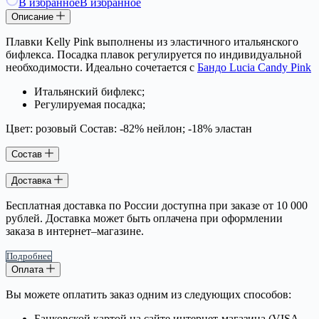
В избранное
В избранное
Описание
Плавки Kelly Pink выполнены из эластичного итальянского
бифлекса. Посадка плавок регулируется по индивидуальной
необходимости. Идеально сочетается с
Бандо Lucia Candy Pink
Итальянский бифлекс;
Регулируемая посадка;
Цвет: розовый Состав: -82% нейлон; -18% эластан
Состав
Доставка
Бесплатная доставка по России доступна при заказе от 10 000
рублей. Доставка может быть оплачена при оформлении
заказа в интернет–магазине.
Подробнее
Оплата
Вы можете оплатить заказ одним из следующих способов:
Банковской картой на сайте интернет-магазина (VISA,