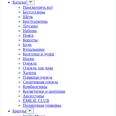
Каталог
Просмотреть всё
Бестселлеры
Шёлк
Бюстгальтеры
Трусики
Наборы
Пояса
Корсеты
Боди
Купальники
Колготки и чулки
Носки
Одежда
Одежда для дома
Халаты
Пляжная одежда
Спортивная одежда
Комбинезоны
Косметички и шопперы
Аксессуары
ÉMILIE CLUB
Подарочная упаковка
Бренды