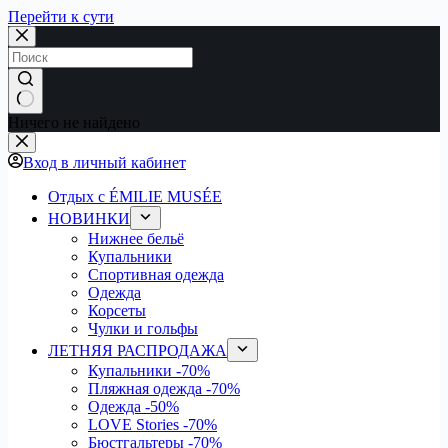
Перейти к сути
Ничего не найдено
Вход в личный кабинет
Отдых с ÉMILIE MUSÉE
НОВИНКИ
Нижнее бельё
Купальники
Спортивная одежда
Одежда
Корсеты
Чулки и гольфы
ЛЕТНЯЯ РАСПРОДАЖА
Купальники
-70%
Пляжная одежда
-70%
Одежда
-50%
LOVE Stories
-70%
Бюстгальтеры
-70%