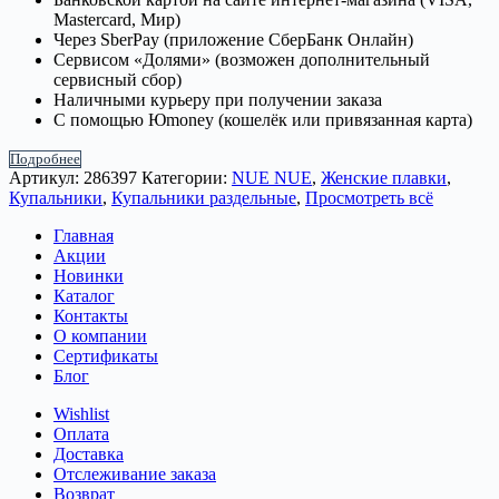
Mastercard, Мир)
Через SberPay (приложение СберБанк Онлайн)
Сервисом «Долями» (возможен дополнительный
сервисный сбор)
Наличными курьеру при получении заказа
С помощью Юmoney (кошелёк или привязанная карта)
Подробнее
Артикул:
286397
Категории:
NUE NUE
,
Женские плавки
,
Купальники
,
Купальники раздельные
,
Просмотреть всё
Главная
Акции
Новинки
Каталог
Контакты
О компании
Сертификаты
Блог
Wishlist
Оплата
Доставка
Отслеживание заказа
Возврат