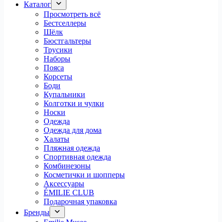
Каталог
Просмотреть всё
Бестселлеры
Шёлк
Бюстгальтеры
Трусики
Наборы
Пояса
Корсеты
Боди
Купальники
Колготки и чулки
Носки
Одежда
Одежда для дома
Халаты
Пляжная одежда
Спортивная одежда
Комбинезоны
Косметички и шопперы
Аксессуары
ÉMILIE CLUB
Подарочная упаковка
Бренды