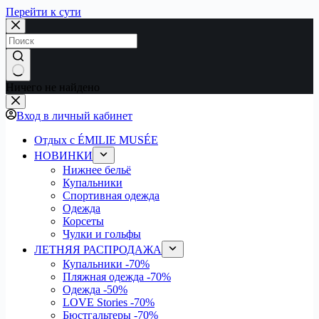
Перейти к сути
Ничего не найдено
Вход в личный кабинет
Отдых с ÉMILIE MUSÉE
НОВИНКИ
Нижнее бельё
Купальники
Спортивная одежда
Одежда
Корсеты
Чулки и гольфы
ЛЕТНЯЯ РАСПРОДАЖА
Купальники
-70%
Пляжная одежда
-70%
Одежда
-50%
LOVE Stories
-70%
Бюстгальтеры
-70%