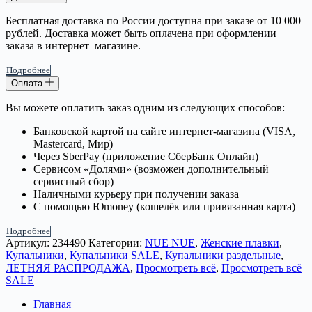
Бесплатная доставка по России доступна при заказе от 10 000
рублей. Доставка может быть оплачена при оформлении
заказа в интернет–магазине.
Подробнее
Оплата
Вы можете оплатить заказ одним из следующих способов:
Банковской картой на сайте интернет-магазина (VISA,
Mastercard, Мир)
Через SberPay (приложение СберБанк Онлайн)
Сервисом «Долями» (возможен дополнительный
сервисный сбор)
Наличными курьеру при получении заказа
С помощью Юmoney (кошелёк или привязанная карта)
Подробнее
Артикул:
234490
Категории:
NUE NUE
,
Женские плавки
,
Купальники
,
Купальники SALE
,
Купальники раздельные
,
ЛЕТНЯЯ РАСПРОДАЖА
,
Просмотреть всё
,
Просмотреть всё
SALE
Главная