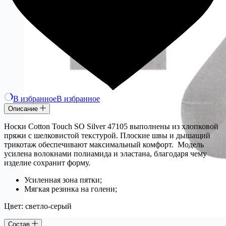
В избранное
В избранное
Описание
Носки Cotton Touch SO Silver 47105 выполнены из хлопковой
пряжи с шелковистой текстурой. Плоские швы и дышащий
трикотаж обеспечивают максимальный комфорт. Модель
усилена волокнами полиамида и эластана, благодаря чему
изделие сохранит форму.
Усиленная зона пятки;
Мягкая резинка на голени;
Цвет: светло-серый
Состав