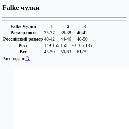
Falke чулки
Falke Чулки
1
2
3
Размер ноги
35-37
38-38
40-42
Российский размер
40-42
44-46
48-50
Рост
149-155
155-170
165-185
Вес
43-50
50-63
61-79
Распродано
🔍