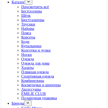
Каталог
Просмотреть всё
Бестселлеры
Шёлк
Бюстгальтеры
Трусики
Наборы
Пояса
Корсеты
Боди
Купальники
Колготки и чулки
Носки
Одежда
Одежда для дома
Халаты
Пляжная одежда
Спортивная одежда
Комбинезоны
Косметички и шопперы
Аксессуары
ÉMILIE CLUB
Подарочная упаковка
Бренды