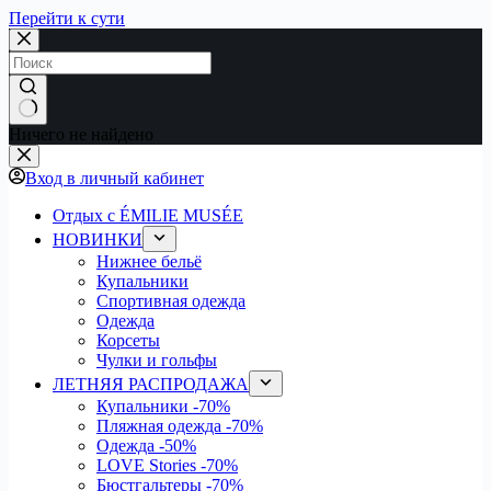
Перейти к сути
Ничего не найдено
Вход в личный кабинет
Отдых с ÉMILIE MUSÉE
НОВИНКИ
Нижнее бельё
Купальники
Спортивная одежда
Одежда
Корсеты
Чулки и гольфы
ЛЕТНЯЯ РАСПРОДАЖА
Купальники
-70%
Пляжная одежда
-70%
Одежда
-50%
LOVE Stories
-70%
Бюстгальтеры
-70%