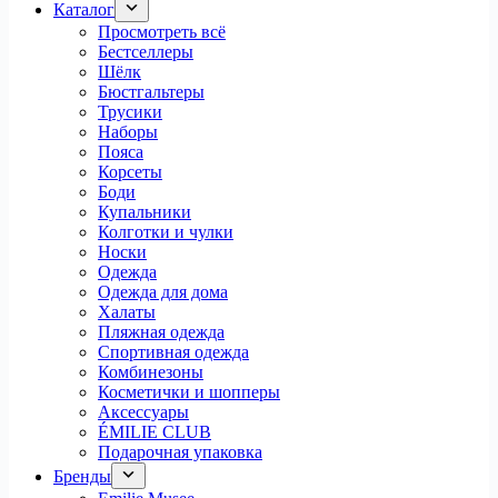
Каталог
Просмотреть всё
Бестселлеры
Шёлк
Бюстгальтеры
Трусики
Наборы
Пояса
Корсеты
Боди
Купальники
Колготки и чулки
Носки
Одежда
Одежда для дома
Халаты
Пляжная одежда
Спортивная одежда
Комбинезоны
Косметички и шопперы
Аксессуары
ÉMILIE CLUB
Подарочная упаковка
Бренды