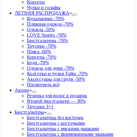
Корсеты
Чулки и гольфы
ЛЕТНЯЯ РАСПРОДАЖА
Купальники
-70%
Пляжная одежда
-70%
Одежда
-50%
LOVE Stories
-70%
Бюстгальтеры
-70%
Трусики
-70%
Пояса
-60%
Корсеты
-70%
Боди
-70%
Одежда для дома
-70%
Колготки и чулки Falke
-70%
Аксессуары для груди
-50%
Посмотреть всё
Акции
Резинка для волос в подарок
Второй бюстгальтер — 30%
Трусики 3+1
Бюстгальтеры
Бюстгальтеры без косточек
Бюстгальтеры с косточками
Бюстгальтеры с мягкими чашками
Бюстгальтеры с формованными чашками