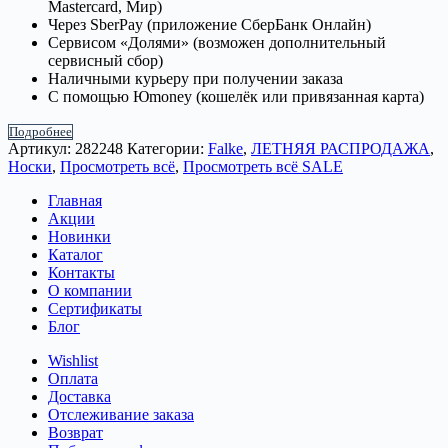
Mastercard, Мир)
Через SberPay (приложение СберБанк Онлайн)
Сервисом «Долями» (возможен дополнительный
сервисный сбор)
Наличными курьеру при получении заказа
С помощью Юmoney (кошелёк или привязанная карта)
Подробнее
Артикул:
282248
Категории:
Falke
,
ЛЕТНЯЯ РАСПРОДАЖА
,
Носки
,
Просмотреть всё
,
Просмотреть всё SALE
Главная
Акции
Новинки
Каталог
Контакты
О компании
Сертификаты
Блог
Wishlist
Оплата
Доставка
Отслеживание заказа
Возврат