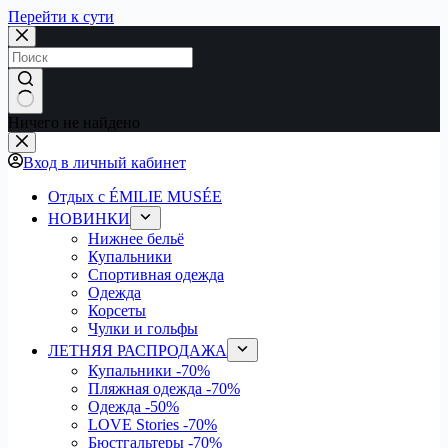
Перейти к сути
Ничего не найдено
Вход в личный кабинет
Отдых с ÉMILIE MUSÉE
НОВИНКИ
Нижнее бельё
Купальники
Спортивная одежда
Одежда
Корсеты
Чулки и гольфы
ЛЕТНЯЯ РАСПРОДАЖА
Купальники
-70%
Пляжная одежда
-70%
Одежда
-50%
LOVE Stories
-70%
Бюстгальтеры
-70%