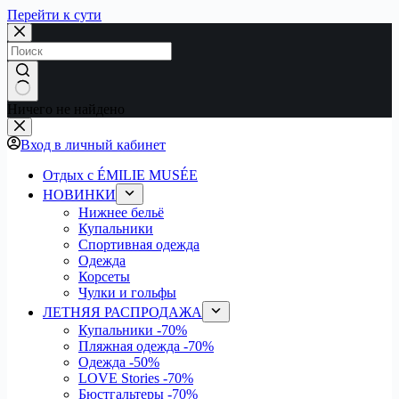
Перейти к сути
Ничего не найдено
Вход в личный кабинет
Отдых с ÉMILIE MUSÉE
НОВИНКИ
Нижнее бельё
Купальники
Спортивная одежда
Одежда
Корсеты
Чулки и гольфы
ЛЕТНЯЯ РАСПРОДАЖА
Купальники
-70%
Пляжная одежда
-70%
Одежда
-50%
LOVE Stories
-70%
Бюстгальтеры
-70%