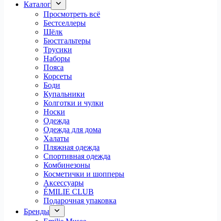
Каталог
Просмотреть всё
Бестселлеры
Шёлк
Бюстгальтеры
Трусики
Наборы
Пояса
Корсеты
Боди
Купальники
Колготки и чулки
Носки
Одежда
Одежда для дома
Халаты
Пляжная одежда
Спортивная одежда
Комбинезоны
Косметички и шопперы
Аксессуары
ÉMILIE CLUB
Подарочная упаковка
Бренды