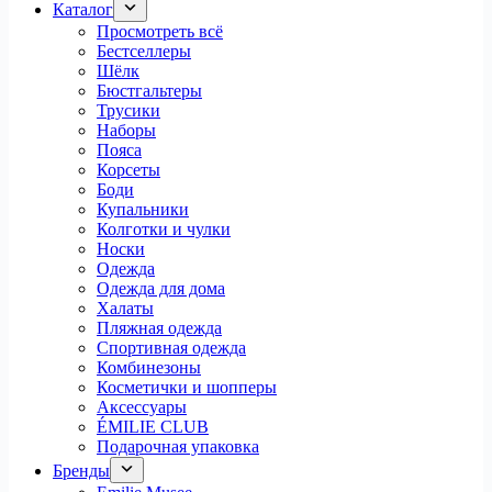
Каталог
Просмотреть всё
Бестселлеры
Шёлк
Бюстгальтеры
Трусики
Наборы
Пояса
Корсеты
Боди
Купальники
Колготки и чулки
Носки
Одежда
Одежда для дома
Халаты
Пляжная одежда
Спортивная одежда
Комбинезоны
Косметички и шопперы
Аксессуары
ÉMILIE CLUB
Подарочная упаковка
Бренды