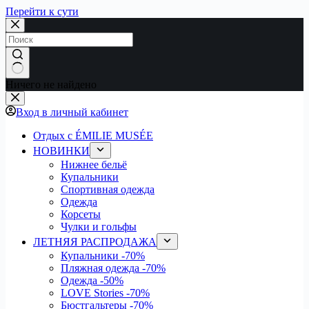
Перейти к сути
Ничего не найдено
Вход в личный кабинет
Отдых с ÉMILIE MUSÉE
НОВИНКИ
Нижнее бельё
Купальники
Спортивная одежда
Одежда
Корсеты
Чулки и гольфы
ЛЕТНЯЯ РАСПРОДАЖА
Купальники
-70%
Пляжная одежда
-70%
Одежда
-50%
LOVE Stories
-70%
Бюстгальтеры
-70%