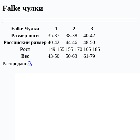
Falke чулки
Falke Чулки
1
2
3
Размер ноги
35-37
38-38
40-42
Российский размер
40-42
44-46
48-50
Рост
149-155
155-170
165-185
Вес
43-50
50-63
61-79
Распродано
🔍