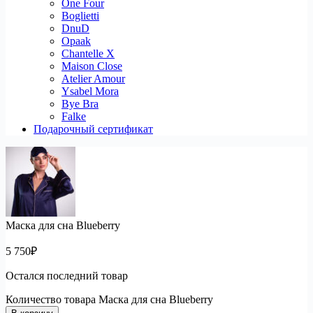
One Four
Boglietti
DnuD
Opaak
Chantelle X
Maison Close
Atelier Amour
Ysabel Mora
Bye Bra
Falke
Подарочный сертификат
Маска для сна Blueberry
5 750
₽
Остался последний товар
Количество товара Маска для сна Blueberry