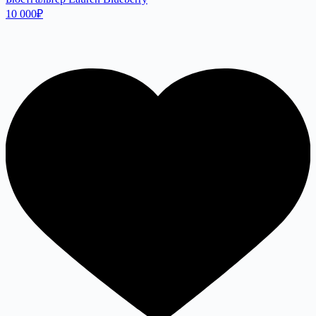
10 000
₽