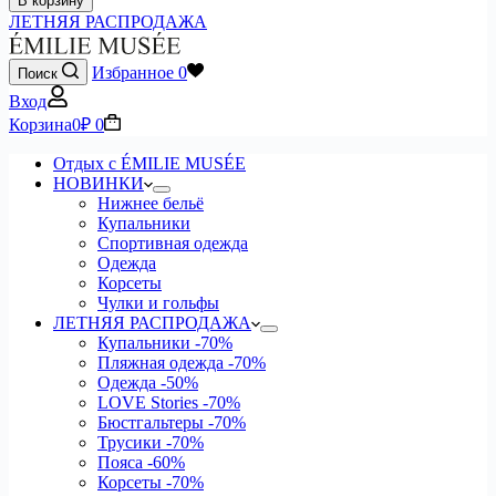
В корзину
ЛЕТНЯЯ РАСПРОДАЖА
Избранное
0
Поиск
Вход
Корзина
0
₽
0
Отдых с ÉMILIE MUSÉE
НОВИНКИ
Нижнее бельё
Купальники
Спортивная одежда
Одежда
Корсеты
Чулки и гольфы
ЛЕТНЯЯ РАСПРОДАЖА
Купальники
-70%
Пляжная одежда
-70%
Одежда
-50%
LOVE Stories
-70%
Бюстгальтеры
-70%
Трусики
-70%
Пояса
-60%
Корсеты
-70%