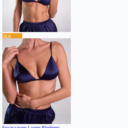
SILK
Бюстгальтер Lauren Blueberry