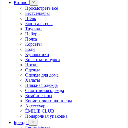
Каталог
Просмотреть всё
Бестселлеры
Шёлк
Бюстгальтеры
Трусики
Наборы
Пояса
Корсеты
Боди
Купальники
Колготки и чулки
Носки
Одежда
Одежда для дома
Халаты
Пляжная одежда
Спортивная одежда
Комбинезоны
Косметички и шопперы
Аксессуары
ÉMILIE CLUB
Подарочная упаковка
Бренды