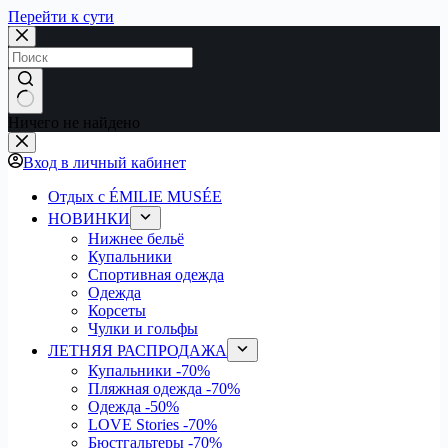
Перейти к сути
Ничего не найдено
Вход в личный кабинет
Отдых с ÉMILIE MUSÉE
НОВИНКИ
Нижнее бельё
Купальники
Спортивная одежда
Одежда
Корсеты
Чулки и гольфы
ЛЕТНЯЯ РАСПРОДАЖА
Купальники
-70%
Пляжная одежда
-70%
Одежда
-50%
LOVE Stories
-70%
Бюстгальтеры
-70%