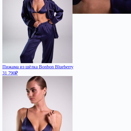
Пижама из шёлка Bonbon Blueberry
31 790
₽