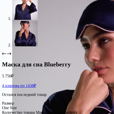
Маска для сна Blueberry
5 750
₽
4 платежа по 1438₽
Остался последний товар
Размер
One Size
Количество товара Маска для сна Blueberry