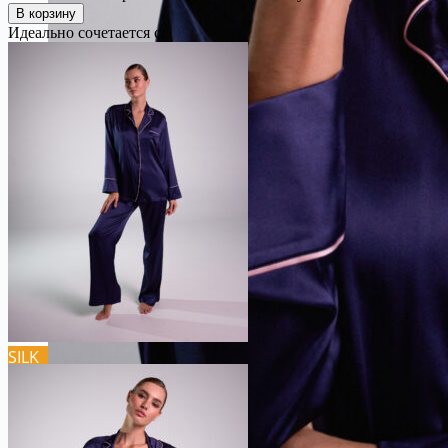
В корзину
Идеально сочетается с:
SILK