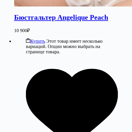
Бюстгальтер Angelique Peach
10 900
₽
Купить
Этот товар имеет несколько
вариаций. Опции можно выбрать на
странице товара.