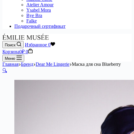
Atelier Amour
Ysabel Mora
Bye Bra
Falke
Подарочный сертификат
Избранное
0
Поиск
Корзина
0
₽
0
Меню
Главная
Бренд
Dear Me Lingerie
Маска для сна Blueberry
🔍