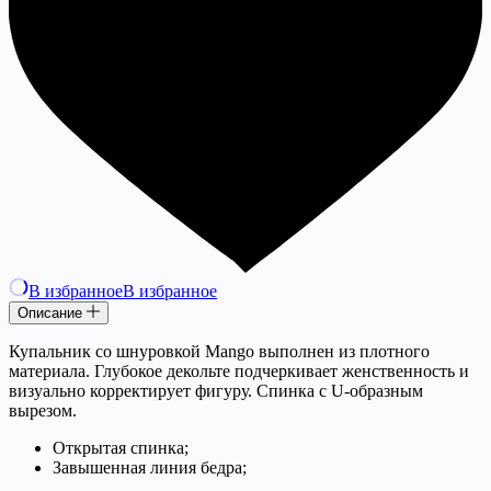
В избранное
В избранное
Описание
Купальник cо шнуровкой Mango выполнен из плотного
материала. Глубокое декольте подчеркивает женственность и
визуально корректирует фигуру. Спинка с U-образным
вырезом.
Открытая спинка;
Завышенная линия бедра;