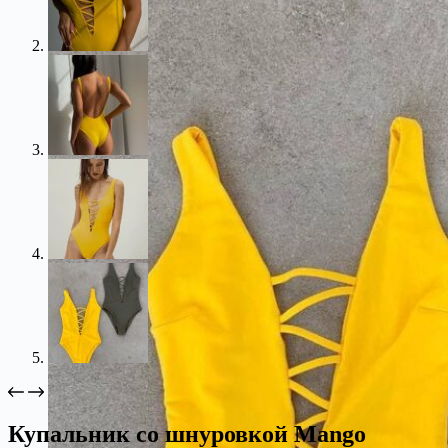
Купальник cо шнуровкой Mango