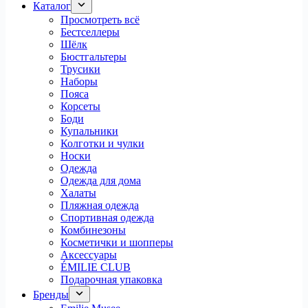
Каталог
Просмотреть всё
Бестселлеры
Шёлк
Бюстгальтеры
Трусики
Наборы
Пояса
Корсеты
Боди
Купальники
Колготки и чулки
Носки
Одежда
Одежда для дома
Халаты
Пляжная одежда
Спортивная одежда
Комбинезоны
Косметички и шопперы
Аксессуары
ÉMILIE CLUB
Подарочная упаковка
Бренды