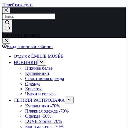
Перейти к сути
Ничего не найдено
Вход в личный кабинет
Отдых с ÉMILIE MUSÉE
НОВИНКИ
Нижнее бельё
Купальники
Спортивная одежда
Одежда
Корсеты
Чулки и гольфы
ЛЕТНЯЯ РАСПРОДАЖА
Купальники
-70%
Пляжная одежда
-70%
Одежда
-50%
LOVE Stories
-70%
Бюстгальтеры
-70%