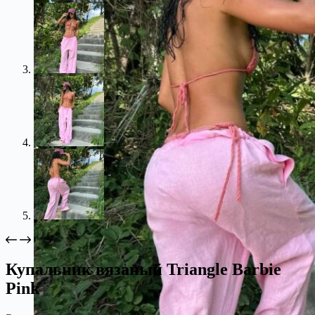
Купальник вязаный Triangle Barbie
Pink