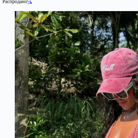
Распродано
🔍