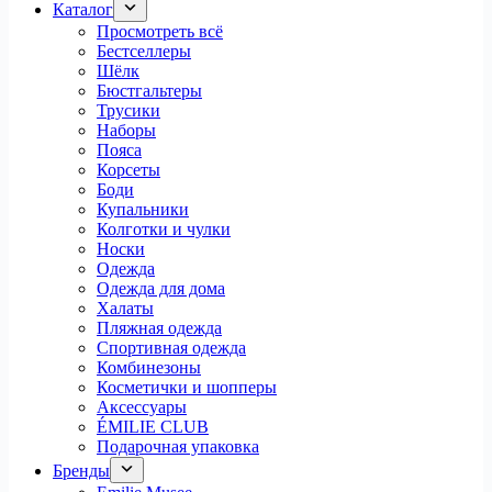
Каталог
Просмотреть всё
Бестселлеры
Шёлк
Бюстгальтеры
Трусики
Наборы
Пояса
Корсеты
Боди
Купальники
Колготки и чулки
Носки
Одежда
Одежда для дома
Халаты
Пляжная одежда
Спортивная одежда
Комбинезоны
Косметички и шопперы
Аксессуары
ÉMILIE CLUB
Подарочная упаковка
Бренды