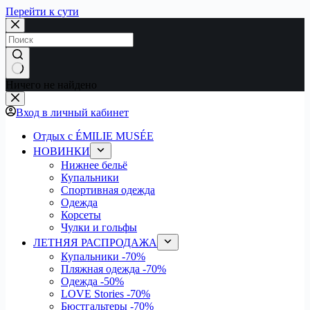
Перейти к сути
Ничего не найдено
Вход в личный кабинет
Отдых с ÉMILIE MUSÉE
НОВИНКИ
Нижнее бельё
Купальники
Спортивная одежда
Одежда
Корсеты
Чулки и гольфы
ЛЕТНЯЯ РАСПРОДАЖА
Купальники
-70%
Пляжная одежда
-70%
Одежда
-50%
LOVE Stories
-70%
Бюстгальтеры
-70%