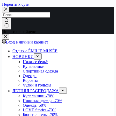
Перейти к сути
Ничего не найдено
Вход в личный кабинет
Отдых с ÉMILIE MUSÉE
НОВИНКИ
Нижнее бельё
Купальники
Спортивная одежда
Одежда
Корсеты
Чулки и гольфы
ЛЕТНЯЯ РАСПРОДАЖА
Купальники
-70%
Пляжная одежда
-70%
Одежда
-50%
LOVE Stories
-70%
Бюстгальтеры
-70%