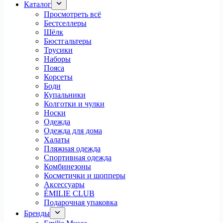
Каталог
Просмотреть всё
Бестселлеры
Шёлк
Бюстгальтеры
Трусики
Наборы
Пояса
Корсеты
Боди
Купальники
Колготки и чулки
Носки
Одежда
Одежда для дома
Халаты
Пляжная одежда
Спортивная одежда
Комбинезоны
Косметички и шопперы
Аксессуары
ÉMILIE CLUB
Подарочная упаковка
Бренды