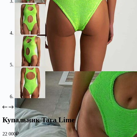
Купальник Tara Lime
22 000
₽