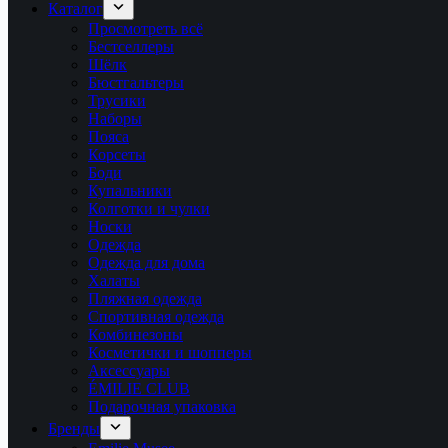
Каталог
Просмотреть всё
Бестселлеры
Шёлк
Бюстгальтеры
Трусики
Наборы
Пояса
Корсеты
Боди
Купальники
Колготки и чулки
Носки
Одежда
Одежда для дома
Халаты
Пляжная одежда
Спортивная одежда
Комбинезоны
Косметички и шопперы
Аксессуары
ÉMILIE CLUB
Подарочная упаковка
Бренды