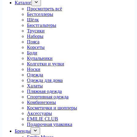
Каталог
Просмотреть всё
Бестселлеры
Шёлк
Бюстгальтеры
Трусики
Наборы
Пояса
Корсеты
Боди
Купальники
Колготки и чулки
Носки
Одежда
Одежда для дома
Халаты
Пляжная одежда
Спортивная одежда
Комбинезоны
Косметички и шопперы
Аксессуары
ÉMILIE CLUB
Подарочная упаковка
Бренды