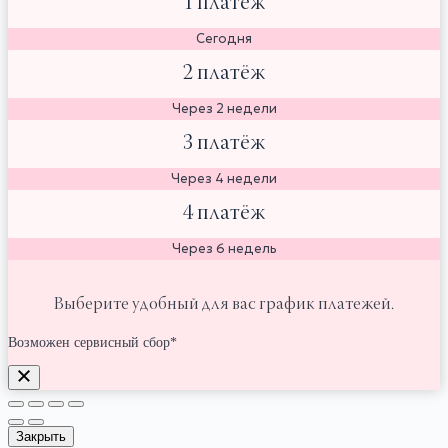
1 платёж
Сегодня
2 платёж
Через 2 недели
3 платёж
Через 4 недели
4 платёж
Через 6 недель
Выберите удобный для вас график платежей.
Возможен сервисный сбор*
Закрыть