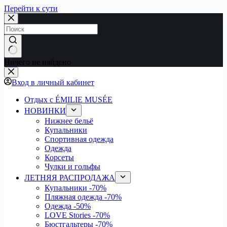
Перейти к сути
Ничего не найдено
Вход в личный кабинет
Отдых с ÉMILIE MUSÉE
НОВИНКИ
Нижнее бельё
Купальники
Спортивная одежда
Одежда
Корсеты
Чулки и гольфы
ЛЕТНЯЯ РАСПРОДАЖА
Купальники
-70%
Пляжная одежда
-70%
Одежда
-50%
LOVE Stories
-70%
Бюстгальтеры
-70%