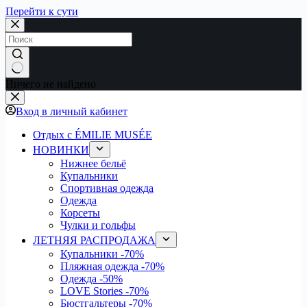
Перейти к сути
Ничего не найдено
Вход в личный кабинет
Отдых с ÉMILIE MUSÉE
НОВИНКИ
Нижнее бельё
Купальники
Спортивная одежда
Одежда
Корсеты
Чулки и гольфы
ЛЕТНЯЯ РАСПРОДАЖА
Купальники
-70%
Пляжная одежда
-70%
Одежда
-50%
LOVE Stories
-70%
Бюстгальтеры
-70%