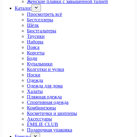
Женские плавки с завышенной талией
Каталог
Просмотреть всё
Бестселлеры
Шёлк
Бюстгальтеры
Трусики
Наборы
Пояса
Корсеты
Боди
Купальники
Колготки и чулки
Носки
Одежда
Одежда для дома
Халаты
Пляжная одежда
Спортивная одежда
Комбинезоны
Косметички и шопперы
Аксессуары
ÉMILIE CLUB
Подарочная упаковка
Бренды