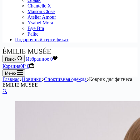
Opaak
Chantelle X
Maison Close
Atelier Amour
Ysabel Mora
Bye Bra
Falke
Подарочный сертификат
Избранное
0
Поиск
Корзина
0
₽
0
Меню
Главная
Новинки
Спортивная одежда
Коврик для фитнеса
ÉMILIE MUSÉE
🔍