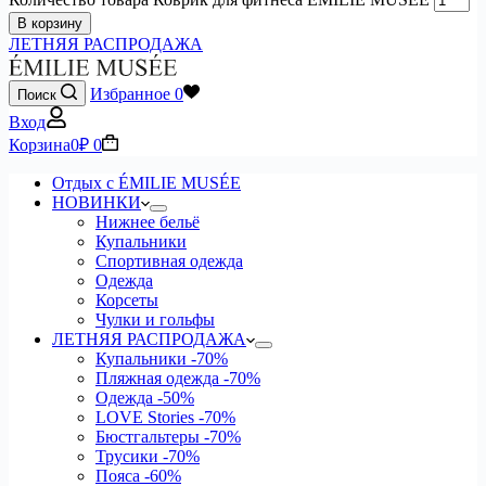
В корзину
ЛЕТНЯЯ РАСПРОДАЖА
Избранное
0
Поиск
Вход
Корзина
0
₽
0
Отдых с ÉMILIE MUSÉE
НОВИНКИ
Нижнее бельё
Купальники
Спортивная одежда
Одежда
Корсеты
Чулки и гольфы
ЛЕТНЯЯ РАСПРОДАЖА
Купальники
-70%
Пляжная одежда
-70%
Одежда
-50%
LOVE Stories
-70%
Бюстгальтеры
-70%
Трусики
-70%
Пояса
-60%