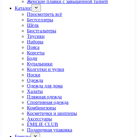
Женские плавки с завышенной талией
Каталог
Просмотреть всё
Бестселлеры
Шёлк
Бюстгальтеры
Трусики
Наборы
Пояса
Корсеты
Боди
Купальники
Колготки и чулки
Носки
Одежда
Одежда для дома
Халаты
Пляжная одежда
Спортивная одежда
Комбинезоны
Косметички и шопперы
Аксессуары
ÉMILIE CLUB
Подарочная упаковка
Бренды