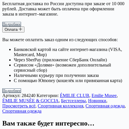
Бесплатная доставка по России доступна при заказе от 10 000
рублей. Доставка может быть оплачена при оформлении
заказа в интернет–магазине.
Подробнее
Оплата
Вы можете оплатить заказ одним из следующих способов:
Банковской картой на сайте интернет-магазина (VISA,
Mastercard, Мир)
Через SberPay (приложение СберБанк Онлайн)
Сервисом «Долями» (возможен дополнительный
сервисный сбор)
Наличными курьеру при получении заказа
С помощью Юmoney (кошелёк или привязанная карта)
Подробнее
Артикул:
284240
Категории:
ÉMILIE CLUB
,
Emilie Musee
,
ÉMILIE MUSÉE & GOCCIA
,
Бестселлеры
,
Новинки
,
Просмотреть всё
,
Спортивная коллекция
,
Спортивная одежда
,
Спортивная одежда
Вам также будет интересно…