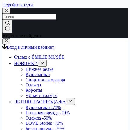
Перейти к сути
Ничего не найдено
Вход в личный кабинет
Отдых с ÉMILIE MUSÉE
НОВИНКИ
Нижнее бельё
Купальники
Спортивная одежда
Одежда
Корсеты
Чулки и гольфы
ЛЕТНЯЯ РАСПРОДАЖА
Купальники
-70%
Пляжная одежда
-70%
Одежда
-50%
LOVE Stories
-70%
Бюстгальтеры
-70%