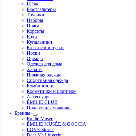
Шёлк
Бюстгальтеры
Трусики
Наборы
Пояса
Корсеты
Боди
Купальники
Колготки и чулки
Носки
Одежда
Одежда для дома
Халаты
Пляжная одежда
Спортивная одежда
Комбинезоны
Косметички и шопперы
Аксессуары
ÉMILIE CLUB
Подарочная упаковка
Бренды
Emilie Musee
ÉMILIE MUSÉE & GOCCIA
LOVE Stories
Dear Me Lingerie