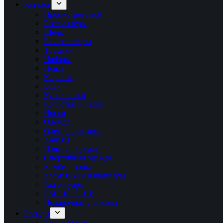
Каталог
Просмотреть всё
Бестселлеры
Шёлк
Бюстгальтеры
Трусики
Наборы
Пояса
Корсеты
Боди
Купальники
Колготки и чулки
Носки
Одежда
Одежда для дома
Халаты
Пляжная одежда
Спортивная одежда
Комбинезоны
Косметички и шопперы
Аксессуары
ÉMILIE CLUB
Подарочная упаковка
Бренды