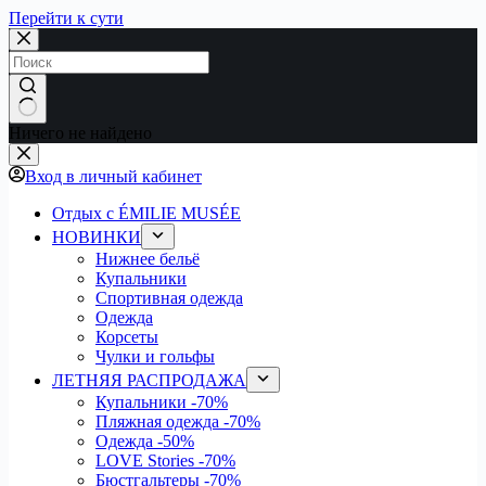
Перейти к сути
Ничего не найдено
Вход в личный кабинет
Отдых с ÉMILIE MUSÉE
НОВИНКИ
Нижнее бельё
Купальники
Спортивная одежда
Одежда
Корсеты
Чулки и гольфы
ЛЕТНЯЯ РАСПРОДАЖА
Купальники
-70%
Пляжная одежда
-70%
Одежда
-50%
LOVE Stories
-70%
Бюстгальтеры
-70%