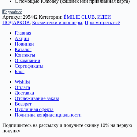
С помощью Юmoney (кошелёк или привязанная карта)
Подробнее
Артикул:
295442
Категории:
ÉMILIE CLUB
,
ИДЕИ
ПОДАРКОВ
,
Косметички и шопперы
,
Просмотреть всё
Главная
Акции
Новинки
Каталог
Контакты
О компании
Сертификаты
Блог
Wishlist
Оплата
Доставка
Отслеживание заказа
Возврат
Публичная оферта
Политика конфиденциальности
Подпишитесь на рассылку и получите скидку 10% на первую
покупку