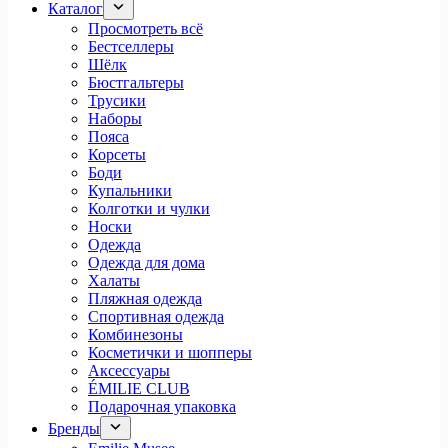
Каталог
Просмотреть всё
Бестселлеры
Шёлк
Бюстгальтеры
Трусики
Наборы
Пояса
Корсеты
Боди
Купальники
Колготки и чулки
Носки
Одежда
Одежда для дома
Халаты
Пляжная одежда
Спортивная одежда
Комбинезоны
Косметички и шопперы
Аксессуары
ÉMILIE CLUB
Подарочная упаковка
Бренды