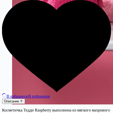
В избранное
В избранное
Описание
Косметичка Тедди Raspberry выполнена из мягкого махрового