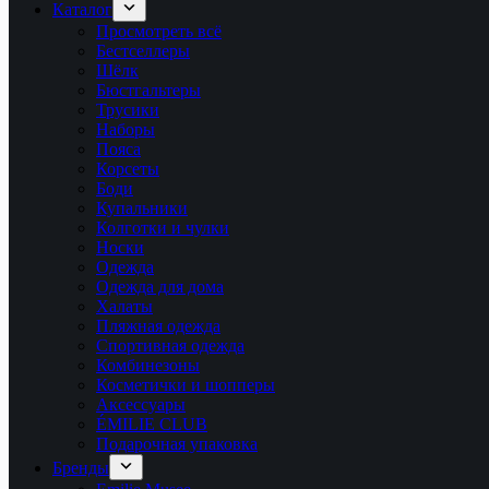
Каталог
Просмотреть всё
Бестселлеры
Шёлк
Бюстгальтеры
Трусики
Наборы
Пояса
Корсеты
Боди
Купальники
Колготки и чулки
Носки
Одежда
Одежда для дома
Халаты
Пляжная одежда
Спортивная одежда
Комбинезоны
Косметички и шопперы
Аксессуары
ÉMILIE CLUB
Подарочная упаковка
Бренды