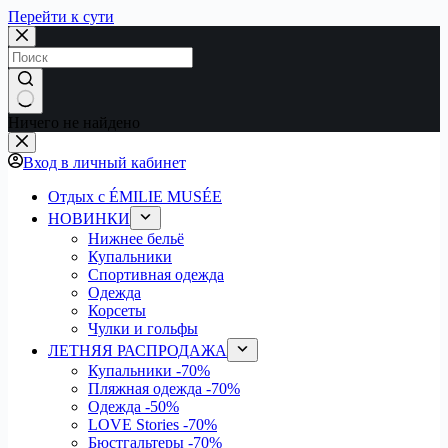
Перейти к сути
Ничего не найдено
Вход в личный кабинет
Отдых с ÉMILIE MUSÉE
НОВИНКИ
Нижнее бельё
Купальники
Спортивная одежда
Одежда
Корсеты
Чулки и гольфы
ЛЕТНЯЯ РАСПРОДАЖА
Купальники
-70%
Пляжная одежда
-70%
Одежда
-50%
LOVE Stories
-70%
Бюстгальтеры
-70%