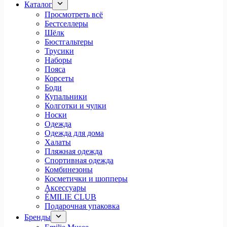
Каталог
Просмотреть всё
Бестселлеры
Шёлк
Бюстгальтеры
Трусики
Наборы
Пояса
Корсеты
Боди
Купальники
Колготки и чулки
Носки
Одежда
Одежда для дома
Халаты
Пляжная одежда
Спортивная одежда
Комбинезоны
Косметички и шопперы
Аксессуары
ÉMILIE CLUB
Подарочная упаковка
Бренды