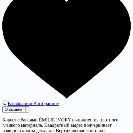
В избранное
В избранное
Описание
Корсет с бантами ÉMILIE IVORY выполнен из плотного
гладкого материала. Квадратный вырез подчёркивает
изящность зоны декольте. Вертикальные косточки