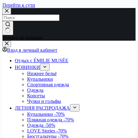
Перейти к сути
Ничего не найдено
Вход в личный кабинет
Отдых с ÉMILIE MUSÉE
НОВИНКИ
Нижнее бельё
Купальники
Спортивная одежда
Одежда
Корсеты
Чулки и гольфы
ЛЕТНЯЯ РАСПРОДАЖА
Купальники
-70%
Пляжная одежда
-70%
Одежда
-50%
LOVE Stories
-70%
Бюстгальтеры
-70%