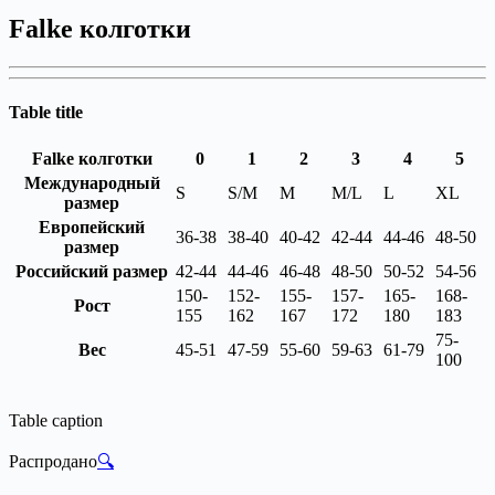
Falke колготки
Table title
Falke колготки
0
1
2
3
4
5
Международный
S
S/M
M
M/L
L
XL
размер
Европейский
36-38
38-40
40-42
42-44
44-46
48-50
размер
Российский размер
42-44
44-46
46-48
48-50
50-52
54-56
150-
152-
155-
157-
165-
168-
Рост
155
162
167
172
180
183
75-
Вес
45-51
47-59
55-60
59-63
61-79
100
Table caption
Распродано
🔍