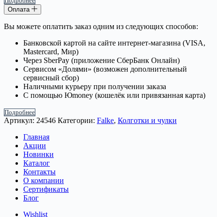
Подробнее
Оплата
Вы можете оплатить заказ одним из следующих способов:
Банковской картой на сайте интернет-магазина (VISA,
Mastercard, Мир)
Через SberPay (приложение СберБанк Онлайн)
Сервисом «Долями» (возможен дополнительный
сервисный сбор)
Наличными курьеру при получении заказа
С помощью Юmoney (кошелёк или привязанная карта)
Подробнее
Артикул:
24546
Категории:
Falke
,
Колготки и чулки
Главная
Акции
Новинки
Каталог
Контакты
О компании
Сертификаты
Блог
Wishlist