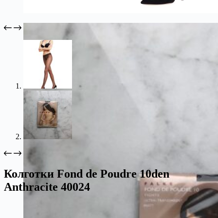
Колготки Fond de Poudre 10den
Anthracite 40024