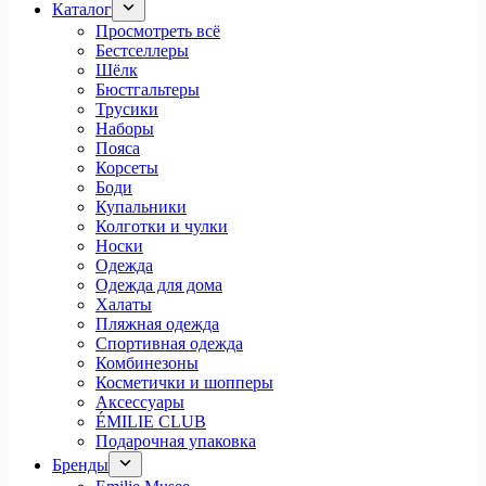
Каталог
Просмотреть всё
Бестселлеры
Шёлк
Бюстгальтеры
Трусики
Наборы
Пояса
Корсеты
Боди
Купальники
Колготки и чулки
Носки
Одежда
Одежда для дома
Халаты
Пляжная одежда
Спортивная одежда
Комбинезоны
Косметички и шопперы
Аксессуары
ÉMILIE CLUB
Подарочная упаковка
Бренды