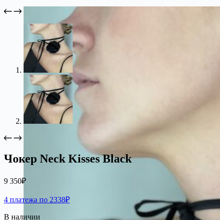
Чокер Neck Kisses Black
9 350
₽
4 платежа по 2338₽
В наличии