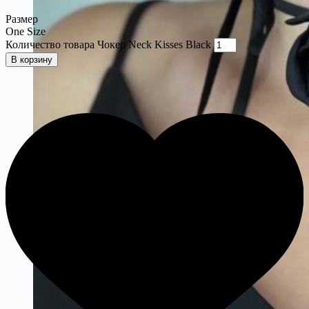
Размер
One Size
Количество товара Чокер Neck Kisses Black
В корзину