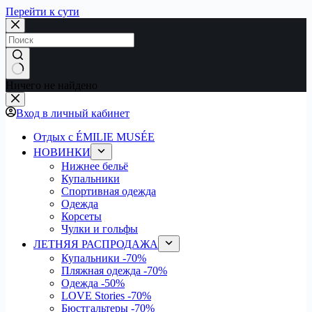
Перейти к сути
Ничего не найдено
Вход в личный кабинет
Отдых с ÉMILIE MUSÉE
НОВИНКИ
Нижнее бельё
Купальники
Спортивная одежда
Одежда
Корсеты
Чулки и гольфы
ЛЕТНЯЯ РАСПРОДАЖА
Купальники
-70%
Пляжная одежда
-70%
Одежда
-50%
LOVE Stories
-70%
Бюстгальтеры
-70%