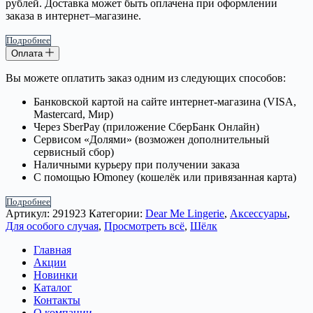
рублей. Доставка может быть оплачена при оформлении
заказа в интернет–магазине.
Подробнее
Оплата
Вы можете оплатить заказ одним из следующих способов:
Банковской картой на сайте интернет-магазина (VISA,
Mastercard, Мир)
Через SberPay (приложение СберБанк Онлайн)
Сервисом «Долями» (возможен дополнительный
сервисный сбор)
Наличными курьеру при получении заказа
С помощью Юmoney (кошелёк или привязанная карта)
Подробнее
Артикул:
291923
Категории:
Dear Me Lingerie
,
Аксессуары
,
Для особого случая
,
Просмотреть всё
,
Шёлк
Главная
Акции
Новинки
Каталог
Контакты
О компании