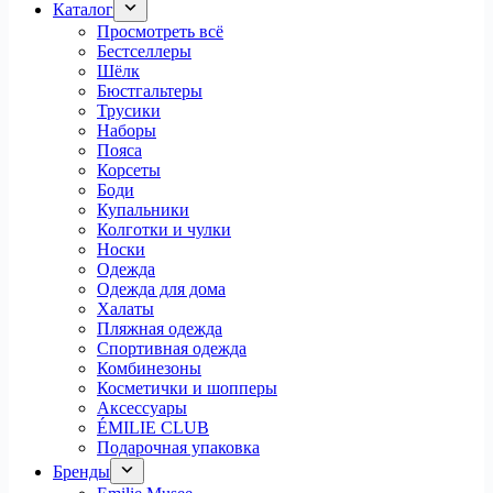
Каталог
Просмотреть всё
Бестселлеры
Шёлк
Бюстгальтеры
Трусики
Наборы
Пояса
Корсеты
Боди
Купальники
Колготки и чулки
Носки
Одежда
Одежда для дома
Халаты
Пляжная одежда
Спортивная одежда
Комбинезоны
Косметички и шопперы
Аксессуары
ÉMILIE CLUB
Подарочная упаковка
Бренды