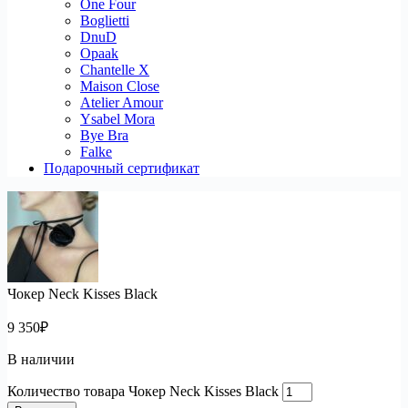
One Four
Boglietti
DnuD
Opaak
Chantelle X
Maison Close
Atelier Amour
Ysabel Mora
Bye Bra
Falke
Подарочный сертификат
Чокер Neck Kisses Black
9 350
₽
В наличии
Количество товара Чокер Neck Kisses Black