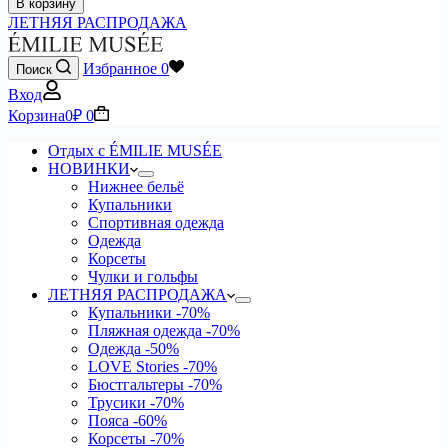
В корзину
ЛЕТНЯЯ РАСПРОДАЖА
Избранное
0
Поиск
Вход
Корзина
0
₽
0
Отдых с ÉMILIE MUSÉE
НОВИНКИ
Нижнее бельё
Купальники
Спортивная одежда
Одежда
Корсеты
Чулки и гольфы
ЛЕТНЯЯ РАСПРОДАЖА
Купальники
-70%
Пляжная одежда
-70%
Одежда
-50%
LOVE Stories
-70%
Бюстгальтеры
-70%
Трусики
-70%
Пояса
-60%
Корсеты
-70%