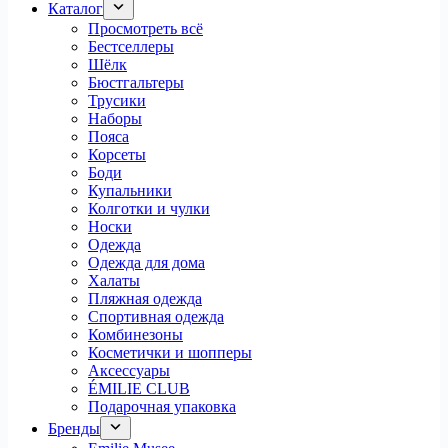
Каталог
Просмотреть всё
Бестселлеры
Шёлк
Бюстгальтеры
Трусики
Наборы
Пояса
Корсеты
Боди
Купальники
Колготки и чулки
Носки
Одежда
Одежда для дома
Халаты
Пляжная одежда
Спортивная одежда
Комбинезоны
Косметички и шопперы
Аксессуары
ÉMILIE CLUB
Подарочная упаковка
Бренды