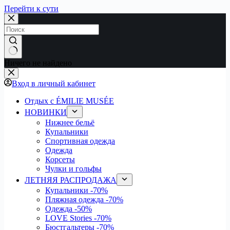
Перейти к сути
Ничего не найдено
Вход в личный кабинет
Отдых с ÉMILIE MUSÉE
НОВИНКИ
Нижнее бельё
Купальники
Спортивная одежда
Одежда
Корсеты
Чулки и гольфы
ЛЕТНЯЯ РАСПРОДАЖА
Купальники
-70%
Пляжная одежда
-70%
Одежда
-50%
LOVE Stories
-70%
Бюстгальтеры
-70%