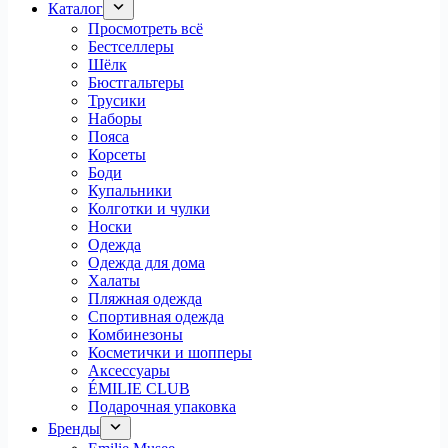
Каталог
Просмотреть всё
Бестселлеры
Шёлк
Бюстгальтеры
Трусики
Наборы
Пояса
Корсеты
Боди
Купальники
Колготки и чулки
Носки
Одежда
Одежда для дома
Халаты
Пляжная одежда
Спортивная одежда
Комбинезоны
Косметички и шопперы
Аксессуары
ÉMILIE CLUB
Подарочная упаковка
Бренды