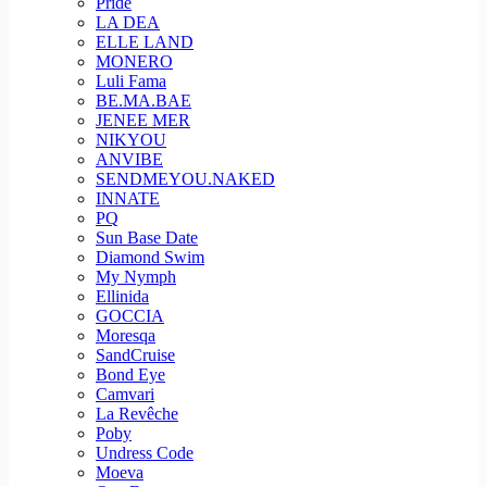
Pride
LA DEA
ELLE LAND
MONERO
Luli Fama
BE.MA.BAE
JENEE MER
NIKYOU
ANVIBE
SENDMEYOU.NAKED
INNATE
PQ
Sun Base Date
Diamond Swim
My Nymph
Ellinida
GOCCIA
Moresqa
SandCruise
Bond Eye
Camvari
La Revêche
Poby
Undress Code
Moeva