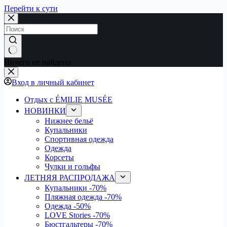
Перейти к сути
Ничего не найдено
Вход в личный кабинет
Отдых с ÉMILIE MUSÉE
НОВИНКИ
Нижнее бельё
Купальники
Спортивная одежда
Одежда
Корсеты
Чулки и гольфы
ЛЕТНЯЯ РАСПРОДАЖА
Купальники
-70%
Пляжная одежда
-70%
Одежда
-50%
LOVE Stories
-70%
Бюстгальтеры
-70%