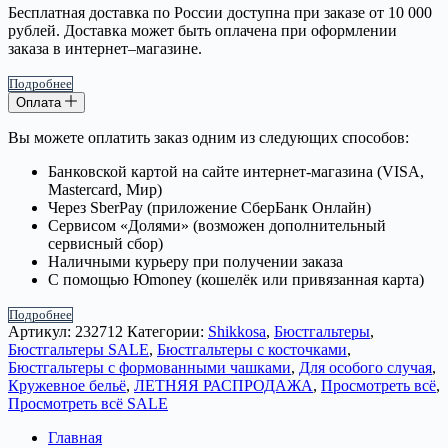
Бесплатная доставка по России доступна при заказе от 10 000
рублей. Доставка может быть оплачена при оформлении
заказа в интернет–магазине.
Подробнее
Оплата
Вы можете оплатить заказ одним из следующих способов:
Банковской картой на сайте интернет-магазина (VISA,
Mastercard, Мир)
Через SberPay (приложение СберБанк Онлайн)
Сервисом «Долями» (возможен дополнительный
сервисный сбор)
Наличными курьеру при получении заказа
С помощью Юmoney (кошелёк или привязанная карта)
Подробнее
Артикул:
232712
Категории:
Shikkosa
,
Бюстгальтеры
,
Бюстгальтеры SALE
,
Бюстгальтеры с косточками
,
Бюстгальтеры с формованными чашками
,
Для особого случая
,
Кружевное бельё
,
ЛЕТНЯЯ РАСПРОДАЖА
,
Просмотреть всё
,
Просмотреть всё SALE
Главная