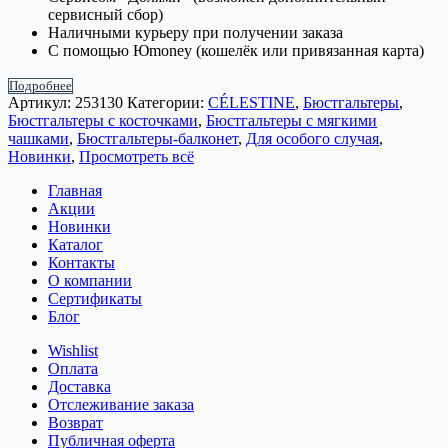
сервисный сбор)
Наличными курьеру при получении заказа
С помощью Юmoney (кошелёк или привязанная карта)
Подробнее
Артикул:
253130
Категории:
CÉLESTINE
,
Бюстгальтеры
,
Бюстгальтеры с косточками
,
Бюстгальтеры с мягкими
чашками
,
Бюстгальтеры-балконет
,
Для особого случая
,
Новинки
,
Просмотреть всё
Главная
Акции
Новинки
Каталог
Контакты
О компании
Сертификаты
Блог
Wishlist
Оплата
Доставка
Отслеживание заказа
Возврат
Публичная оферта