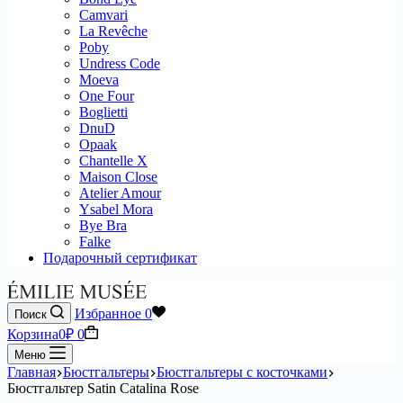
Camvari
La Revêche
Poby
Undress Code
Moeva
One Four
Boglietti
DnuD
Opaak
Chantelle X
Maison Close
Atelier Amour
Ysabel Mora
Bye Bra
Falke
Подарочный сертификат
Избранное
0
Поиск
Корзина
0
₽
0
Меню
Главная
Бюстгальтеры
Бюстгальтеры с косточками
Бюстгальтер Satin Catalina Rose