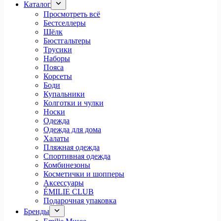
Каталог
Просмотреть всё
Бестселлеры
Шёлк
Бюстгальтеры
Трусики
Наборы
Пояса
Корсеты
Боди
Купальники
Колготки и чулки
Носки
Одежда
Одежда для дома
Халаты
Пляжная одежда
Спортивная одежда
Комбинезоны
Косметички и шопперы
Аксессуары
ÉMILIE CLUB
Подарочная упаковка
Бренды