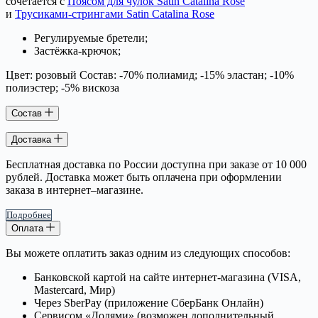
сочетается с
Поясом для чулок Satin Catalina Rose
и
Трусиками-стрингами Satin Catalina Rose
Регулируемые бретели;
Застёжка-крючок;
Цвет: розовый Состав: -70% полиамид; -15% эластан; -10%
полиэстер; -5% вискоза
Состав
Доставка
Бесплатная доставка по России доступна при заказе от 10 000
рублей. Доставка может быть оплачена при оформлении
заказа в интернет–магазине.
Подробнее
Оплата
Вы можете оплатить заказ одним из следующих способов:
Банковской картой на сайте интернет-магазина (VISA,
Mastercard, Мир)
Через SberPay (приложение СберБанк Онлайн)
Сервисом «Долями» (возможен дополнительный