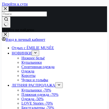
Перейти к сути
Ничего не найдено
Вход в личный кабинет
Отдых с ÉMILIE MUSÉE
НОВИНКИ
Нижнее бельё
Купальники
Спортивная одежда
Одежда
Корсеты
Чулки и гольфы
ЛЕТНЯЯ РАСПРОДАЖА
Купальники
-70%
Пляжная одежда
-70%
Одежда
-50%
LOVE Stories
-70%
Бюстгальтеры
-70%