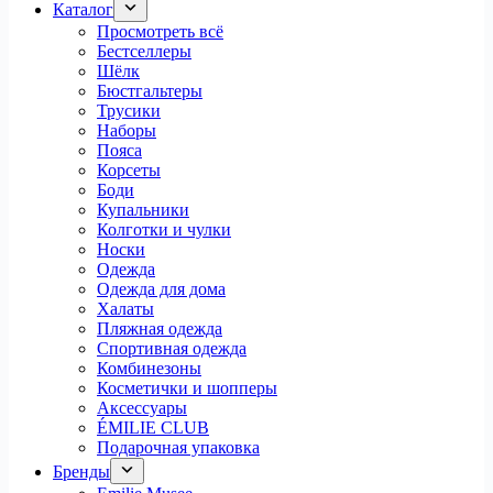
Каталог
Просмотреть всё
Бестселлеры
Шёлк
Бюстгальтеры
Трусики
Наборы
Пояса
Корсеты
Боди
Купальники
Колготки и чулки
Носки
Одежда
Одежда для дома
Халаты
Пляжная одежда
Спортивная одежда
Комбинезоны
Косметички и шопперы
Аксессуары
ÉMILIE CLUB
Подарочная упаковка
Бренды