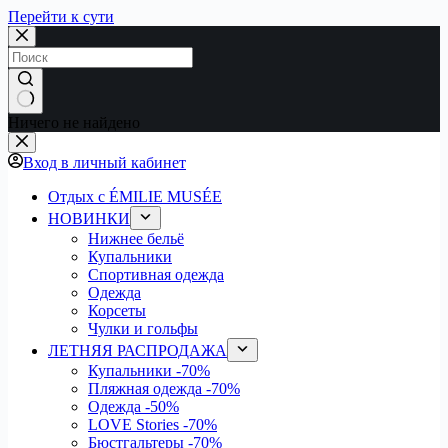
Перейти к сути
Ничего не найдено
Вход в личный кабинет
Отдых с ÉMILIE MUSÉE
НОВИНКИ
Нижнее бельё
Купальники
Спортивная одежда
Одежда
Корсеты
Чулки и гольфы
ЛЕТНЯЯ РАСПРОДАЖА
Купальники
-70%
Пляжная одежда
-70%
Одежда
-50%
LOVE Stories
-70%
Бюстгальтеры
-70%