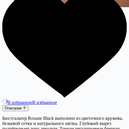
В избранное
В избранное
Описание
Бюстгальтер Roxane Black выполнен из цветочного кружева,
бельевой сетки и натурального шёлка. Глубокий вырез
подчёркивает зону декольте. Тонкие регулируемые бретели.