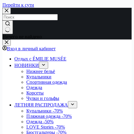
Перейти к сути
Ничего не найдено
Вход в личный кабинет
Отдых с ÉMILIE MUSÉE
НОВИНКИ
Нижнее бельё
Купальники
Спортивная одежда
Одежда
Корсеты
Чулки и гольфы
ЛЕТНЯЯ РАСПРОДАЖА
Купальники
-70%
Пляжная одежда
-70%
Одежда
-50%
LOVE Stories
-70%
Бюстгальтеры
-70%