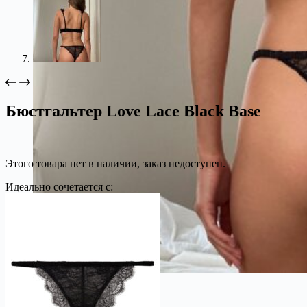
Бюстгальтер Love Lace Black Base
Этого товара нет в наличии, заказ недоступен.
Идеально сочетается с: