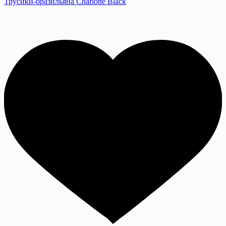
Трусики-бразильяна Charlotte Black