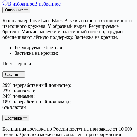
В избранное
В избранное
Описание
Бюстгальтер Love Lace Black Base выполнен из экологичного
цветочного кружева. V-образный вырез. Регулируемые
бретели. Мягкие чашечки и эластичный пояс под грудью
обеспечивают лёгкую поддержку. Застёжка на крючки.
Регулируемые бретели;
Застёжка на крючки;
Цвет: чёрный
Состав
29% переработанный полиэстер;
23% полиэстер;
24% полиамид;
18% переработанный полиамид;
6% эластан
Доставка
Бесплатная доставка по России доступна при заказе от 10 000
рублей. Доставка может быть оплачена при оформлении