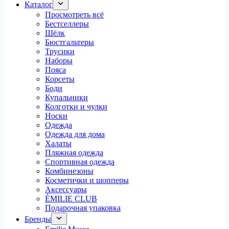
Каталог
Просмотреть всё
Бестселлеры
Шёлк
Бюстгальтеры
Трусики
Наборы
Пояса
Корсеты
Боди
Купальники
Колготки и чулки
Носки
Одежда
Одежда для дома
Халаты
Пляжная одежда
Спортивная одежда
Комбинезоны
Косметички и шопперы
Аксессуары
ÉMILIE CLUB
Подарочная упаковка
Бренды