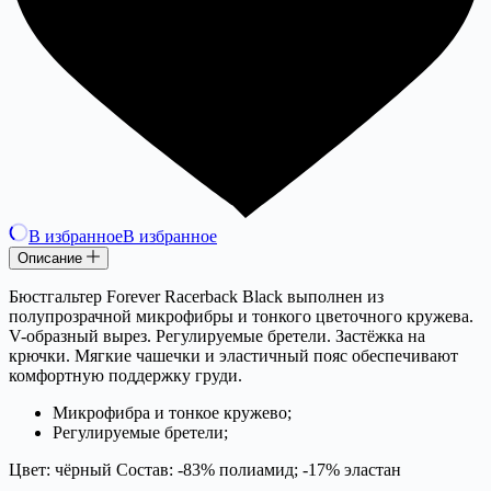
В избранное
В избранное
Описание
Бюстгальтер Forever Racerback Black выполнен из
полупрозрачной микрофибры и тонкого цветочного кружева.
V-образный вырез. Регулируемые бретели. Застёжка на
крючки. Мягкие чашечки и эластичный пояс обеспечивают
комфортную поддержку груди.
Микрофибра и тонкое кружево;
Регулируемые бретели;
Цвет: чёрный Состав: -83% полиамид; -17% эластан