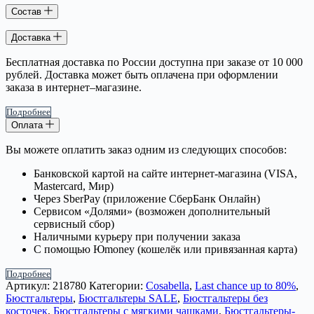
Состав
Доставка
Бесплатная доставка по России доступна при заказе от 10 000
рублей. Доставка может быть оплачена при оформлении
заказа в интернет–магазине.
Подробнее
Оплата
Вы можете оплатить заказ одним из следующих способов:
Банковской картой на сайте интернет-магазина (VISA,
Mastercard, Мир)
Через SberPay (приложение СберБанк Онлайн)
Сервисом «Долями» (возможен дополнительный
сервисный сбор)
Наличными курьеру при получении заказа
С помощью Юmoney (кошелёк или привязанная карта)
Подробнее
Артикул:
218780
Категории:
Cosabella
,
Last chance up to 80%
,
Бюстгальтеры
,
Бюстгальтеры SALE
,
Бюстгальтеры без
косточек
,
Бюстгальтеры с мягкими чашками
,
Бюстгальтеры-