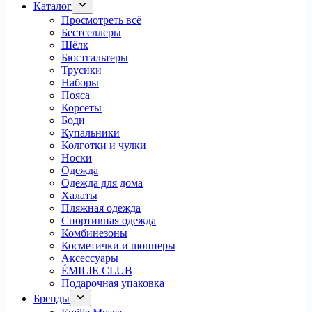
Каталог
Просмотреть всё
Бестселлеры
Шёлк
Бюстгальтеры
Трусики
Наборы
Пояса
Корсеты
Боди
Купальники
Колготки и чулки
Носки
Одежда
Одежда для дома
Халаты
Пляжная одежда
Спортивная одежда
Комбинезоны
Косметички и шопперы
Аксессуары
ÉMILIE CLUB
Подарочная упаковка
Бренды