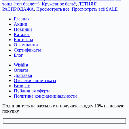
топы (топ бралетт)
,
Кружевное бельё
,
ЛЕТНЯЯ
РАСПРОДАЖА
,
Просмотреть всё
,
Просмотреть всё SALE
Главная
Акции
Новинки
Каталог
Контакты
О компании
Сертификаты
Блог
Wishlist
Оплата
Доставка
Отслеживание заказа
Возврат
Публичная оферта
Политика конфиденциальности
Подпишитесь на рассылку и получите скидку 10% на первую
покупку