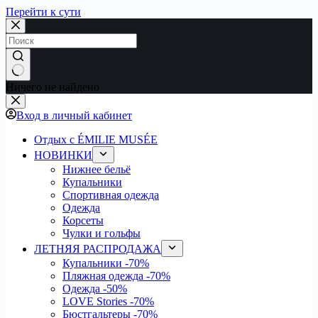
Перейти к сути
Ничего не найдено
Вход в личный кабинет
Отдых с ÉMILIE MUSÉE
НОВИНКИ
Нижнее бельё
Купальники
Спортивная одежда
Одежда
Корсеты
Чулки и гольфы
ЛЕТНЯЯ РАСПРОДАЖА
Купальники
-70%
Пляжная одежда
-70%
Одежда
-50%
LOVE Stories
-70%
Бюстгальтеры
-70%